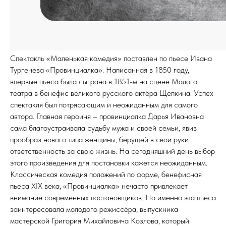
Спектакль «Маленькая комедия» поставлен по пьесе Ивана
Тургенева «Провинциалка». Написанная в 1850 году,
впервые пьеса была сыграна в 1851-м на сцене Малого
театра в бенефис великого русского актёра Щепкина. Успех
спектакля был потрясающим и неожиданным для самого
автора. Главная героиня – провинциалка Дарья Ивановна
сама благоустраивала судьбу мужа и своей семьи, явив
прообраз нового типа женщины, берущей в свои руки
ответственность за свою жизнь. На сегодняшний день выбор
этого произведения для постановки кажется неожиданным.
Классическая комедия положений по форме, бенефисная
пьеса ХIХ века, «Провинциалка» нечасто привлекает
внимание современных постановщиков. Но именно эта пьеса
заинтересовала молодого режиссёра, выпускника
мастерской Григория Михайловича Козлова, который