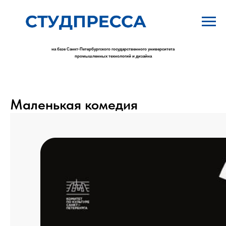
на базе Санкт-Петербургского государственного университета
промышленных технологий и дизайна
Маленькая комедия