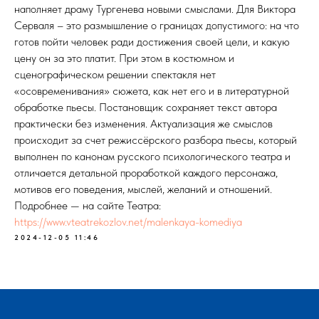
наполняет драму Тургенева новыми смыслами. Для Виктора
Серваля – это размышление о границах допустимого: на что
готов пойти человек ради достижения своей цели, и какую
цену он за это платит. При этом в костюмном и
сценографическом решении спектакля нет
«осовременивания» сюжета, как нет его и в литературной
обработке пьесы. Постановщик сохраняет текст автора
практически без изменения. Актуализация же смыслов
происходит за счет режиссёрского разбора пьесы, который
выполнен по канонам русского психологического театра и
отличается детальной проработкой каждого персонажа,
мотивов его поведения, мыслей, желаний и отношений.
Подробнее — на сайте Театра:
https://www.vteatrekozlov.net/malenkaya-komediya
2024-12-05 11:46