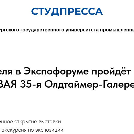
ургского государственного университета промышленн
реля в Экспофоруме пройдёт
АЯ 35-я Олдтаймер-Галер
енное открытие выставки
 экскурсия по экспозиции