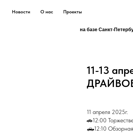
Новости
О нас
Проекты
на базе Санкт-Петерб
11-13 ап
ДРАЙВОВ
11 апреля 2025г.
🚗12:00 Торжеств
🛻12:10 Обзорная