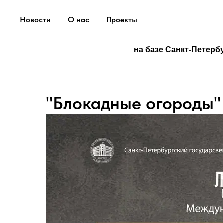
Новости
О нас
Проекты
на базе Санкт-Петерб
"Блокадные огороды"