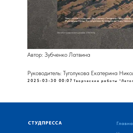
Автор: Зубченко Латвина
Руководитель: Туголукова Екатерина Ни
2025-03-30 00:07
Творческие работы "Лето
Главна