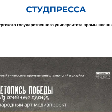
ургского государственного университета промышленн