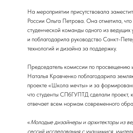
На мероприятии присутствовала заместит
России Ольга Петрова. Она отметила, что
студенческой команды одного из ведущих 
и поблагодарила руководство Санкт-Пете
технологий и дизайна за поддержку.
Председатель комиссии по просвещению 
Наталья Кравченко поблагодарила земляк
проекте «Школа мечты» и за формировани
что студенты СПбГУПТД сделали проект, к
отвечает всем нормам современного обра
«
Молодые дизайнеры и архитекторы из вед
сессий исследования с учащимися, учител