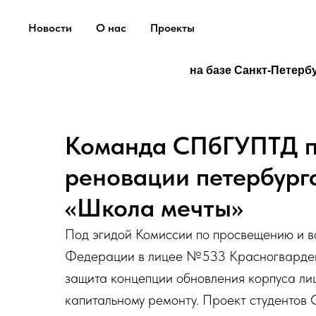
Новости
О нас
Проекты
на базе Санкт-Петерб
Команда СПбГУПТД п
реновации петербург
«Школа мечты»
Под эгидой Комиссии по просвещению и 
Федерации в лицее №533 Красногвардей
защита концепции обновления корпуса лиц
капитальному ремонту. Проект студентов