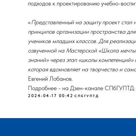
подходов к проектированию учебно-воспи
«
Представленный на защиту проект стал 
принципов организации пространства для 
учеников младших классов. Для реализац
озвученной на Мастерской «Школа мечты»
знаний» через этап «школы компетенций» 
которая вдохновляет на творчество и сам
Евгений Лобанов.
Подробнее - на Дзен-канале СПбГУПТД
2024-04-17 00:42
СПбГУПТД