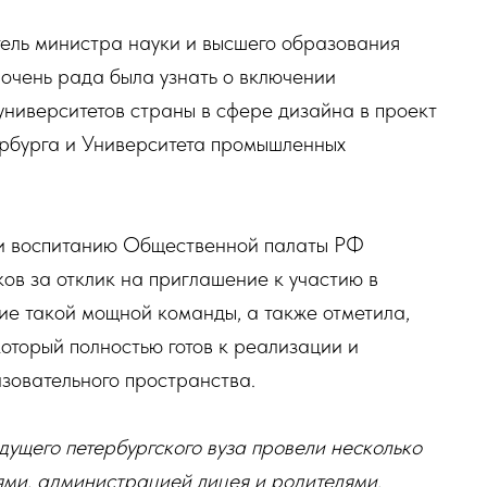
ель министра науки и высшего образования
 очень рада была узнать о включении
университетов страны в сфере дизайна в проект
рбурга и Университета промышленных
и воспитанию Общественной палаты РФ
ов за отклик на приглашение к участию в
е такой мощной команды, а также отметила,
оторый полностью готов к реализации и
зовательного пространства.
ущего петербургского вуза провели несколько
ями, администрацией лицея и родителями.