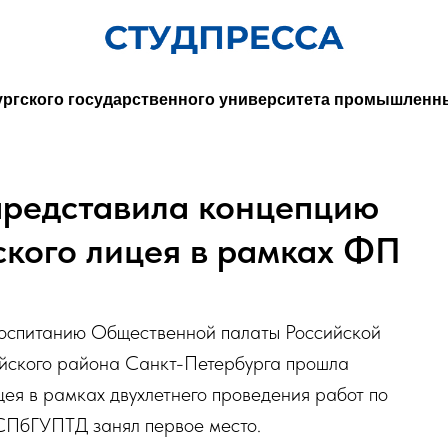
ургского государственного университета промышленн
редставила концепцию
ского лицея в рамках ФП
воспитанию Общественной палаты Российской
ского района Санкт-Петербурга прошла
ея в рамках двухлетнего проведения работ по
 СПбГУПТД занял первое место.