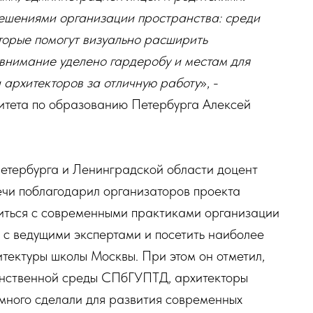
ешениями организации пространства: среди
торые помогут визуально расширить
 внимание уделено гардеробу и местам для
 архитекторов за отличную работу
», -
итета по образованию Петербурга Алексей
Петербурга и Ленинградской области доцент
ечи поблагодарил организаторов проекта
иться с современными практиками организации
 с ведущими экспертами и посетить наиболее
итектуры школы Москвы. При этом он отметил,
анственной среды СПбГУПТД, архитекторы
много сделали для развития современных