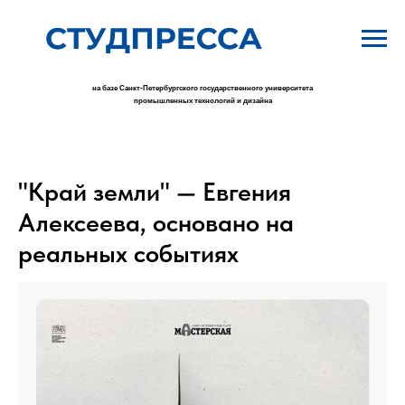
на базе Санкт-Петербургского государственного университета
промышленных технологий и дизайна
"Край земли" — Евгения
Алексеева, основано на
реальных событиях