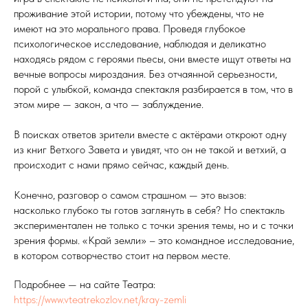
проживание этой истории, потому что убеждены, что не
имеют на это морального права. Проведя глубокое
психологическое исследование, наблюдая и деликатно
находясь рядом с героями пьесы, они вместе ищут ответы на
вечные вопросы мироздания. Без отчаянной серьезности,
порой с улыбкой, команда спектакля разбирается в том, что в
этом мире — закон, а что — заблуждение.
В поисках ответов зрители вместе с актёрами откроют одну
из книг Ветхого Завета и увидят, что он не такой и ветхий, а
происходит с нами прямо сейчас, каждый день.
Конечно, разговор о самом страшном — это вызов:
насколько глубоко ты готов заглянуть в себя? Но спектакль
экспериментален не только с точки зрения темы, но и с точки
зрения формы. «Край земли» – это командное исследование,
в котором сотворчество стоит на первом месте.
Подробнее — на сайте Театра:
https://www.vteatrekozlov.net/kray-zemli