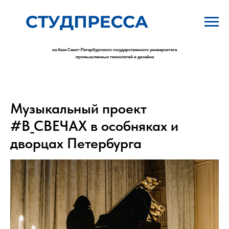
на базе Санкт-Петербургского государственного университета
промышленных технологий и дизайна
Музыкальный проект
#В_СВЕЧАХ в особняках и
дворцах Петербурга