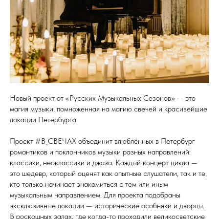
Новый проект от «Русских Музыкальных Сезонов» — это
магия музыки, помноженная на магию свечей и красивейшие
локации Петербурга.
Проект #В_СВЕЧАХ объединит влюблённых в Петербург
романтиков и поклонников музыки разных направлений:
классики, неоклассики и джаза. Каждый концерт цикла —
это шедевр, который оценят как опытные слушатели, так и те,
кто только начинает знакомиться с тем или иным
музыкальным направлением. Для проекта подобраны
эксклюзивные локации — исторические особняки и дворцы.
В роскошных залах, где когда-то проходили великосветские