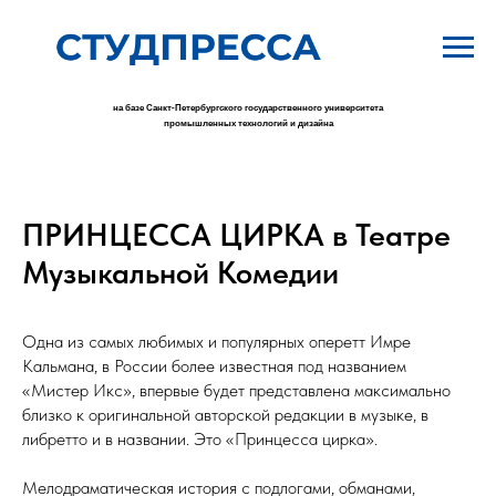
на базе Санкт-Петербургского государственного университета
промышленных технологий и дизайна
ПРИНЦЕССА ЦИРКА в Театре
Музыкальной Комедии
Одна из самых любимых и популярных оперетт Имре
Кальмана, в России более известная под названием
«Мистер Икс», впервые будет представлена максимально
близко к оригинальной авторской редакции в музыке, в
либретто и в названии. Это «Принцесса цирка».
Мелодраматическая история с подлогами, обманами,