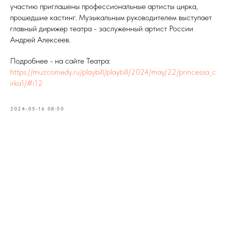
участию приглашены профессиональные артисты цирка,
прошедшие кастинг. Музыкальным руководителем выступает
главный дирижер театра - заслуженный артист России
Андрей Алексеев.
Подробнее - на сайте Театра:
https://muzcomedy.ru/playbill/playbill/2024/may/22/princessa_c
irka1/#i12
2024-05-16 08:50