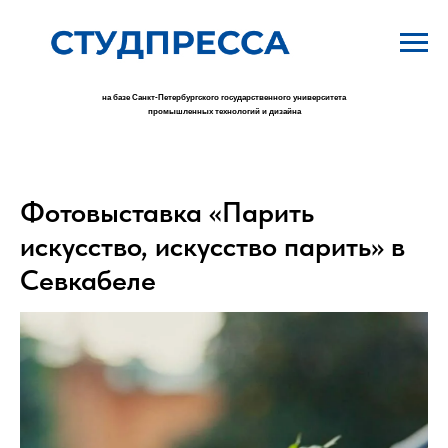
на базе Санкт-Петербургского государственного университета
промышленных технологий и дизайна
Фотовыставка «Парить
искусство, искусство парить» в
Севкабеле