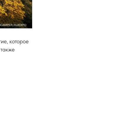
ие, которое
 также