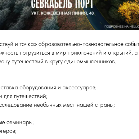
твуй и точка» образовательно-познавательное событ
жность погрузиться в мир приключений и открытий, а
езону путешествий в кругу единомышленников.
ставка оборудования и аксессуаров;
 для путешествий;
сследование необычных мест нашей страны;
ые семинары;
геров;