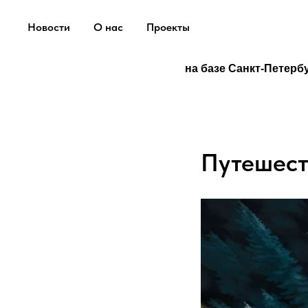
Новости
О нас
Проекты
на базе Санкт-Петерб
Путешест