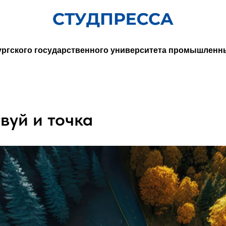
ургского государственного университета промышленн
вуй и точка