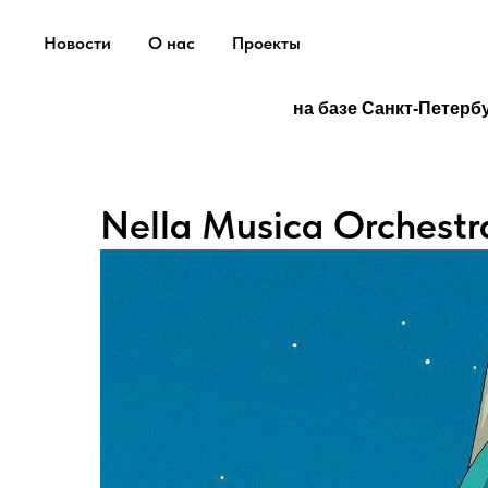
Новости
О нас
Проекты
на базе Санкт-Петерб
Nella Musica Orchest