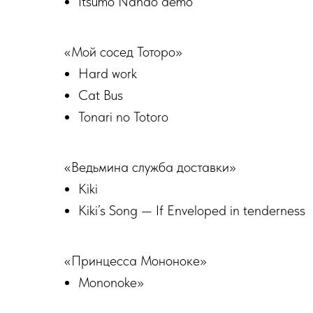
Itsumo Nando demo
«Мой сосед Тоторо»
Hard work
Cat Bus
Tonari no Totoro
«Ведьмина служба доставки»
Kiki
Kiki’s Song — If Enveloped in tenderness
«Принцесса Мононоке»
Mononoke»