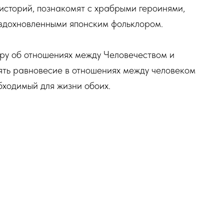
историй, познакомят с храбрыми героинями,
вдохновленными японским фольклором.
ору об отношениях между Человечеством и
ять равновесие в отношениях между человеком
бходимый для жизни обоих.