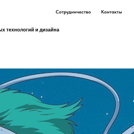
Сотрудничество
Контакты
ых технологий и дизайна