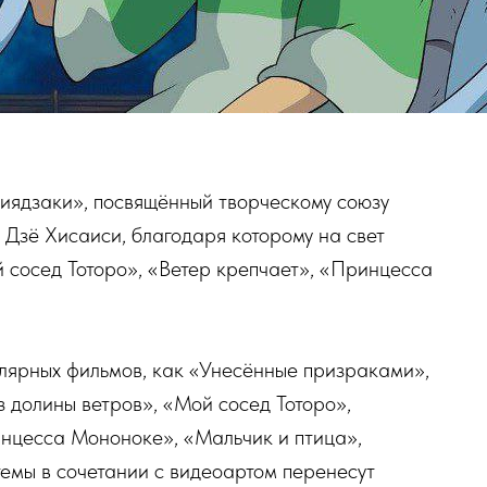
ядзаки», посвящённый творческому союзу
Дзё Хисаиси, благодаря которому на свет
 сосед Тоторо», «Ветер крепчает», «Принцесса
улярных фильмов, как «Унесённые призраками»,
 долины ветров», «Мой сосед Тоторо»,
инцесса Мононоке», «Мальчик и птица»,
емы в сочетании с видеоартом перенесут