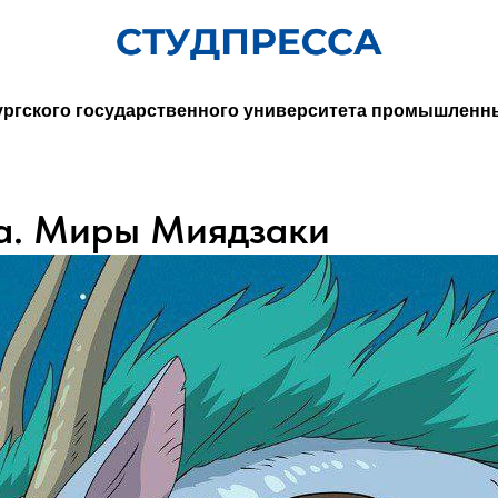
ургского государственного университета промышленн
ra. Миры Миядзаки