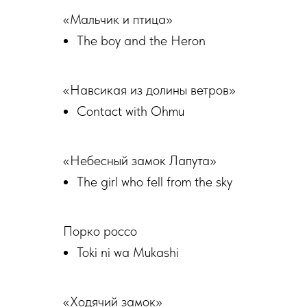
«Мальчик и птица»
The boy and the Heron
«Навсикая из долины ветров»
Contact with Ohmu
«Небесный замок Лапута»
The girl who fell from the sky
Порко россо
Toki ni wa Mukashi
«Ходячий замок»