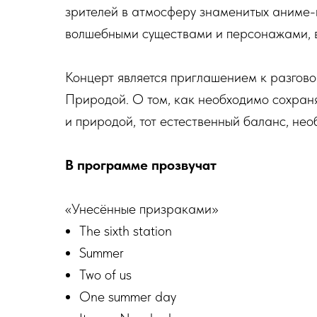
зрителей в атмосферу знаменитых аниме-
волшебными существами и персонажами, 
Концерт является приглашением к разгов
Природой. О том, как необходимо сохран
и природой, тот естественный баланс, нео
В программе прозвучат
«Унесённые призраками»
The sixth station
Summer
Two of us
One summer day