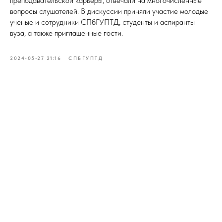
преподавательской карьеры, отвечали на многочисленные
вопросы слушателей. В дискуссии приняли участие молодые
ученые и сотрудники СПбГУПТД, студенты и аспиранты
вуза, а также приглашенные гости.
2024-05-27 21:16
СПБГУПТД