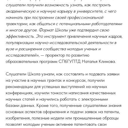
слушатели получили возможность узнать, как построить
академическую и научную карьеру в университете, с чего
начинать при построении своей профессиональной
траектории, как общаться с потенциальными работодателями
и многое другое. Формат Школы уже подтвердил свою
эффективность. Это инструмент привлечения научных кадров,
популяризации научно-исследовательской деятельности в
вузе и расширения сообщества молодых ученых и
исследователей»
, — проректор по развитию
образовательных программ СПбГУПТД Наталья Климова.
Слушатели Школа узнали, как составлять и подавать заявки
на участие в научных грантах и конкурсах, получили
рекомендации для успешных выступлений на научных
конференциях, изучили тонкости написания качественных
научных статей и научились работать с электронными
базами данных. Кроме того, полученные слушателями знания
основных аспектов оформления и подачи заявок на патенты,
изобретения, полезные модели или промышленные образцы
позволят молодым ученым активнее патентовать свои