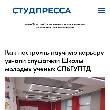
на базе Санкт-Петербургского государственного университета
промышленных технологий и дизайна
Как построить научную карьеру
узнали слушатели Школы
молодых ученых СПбГУПТД