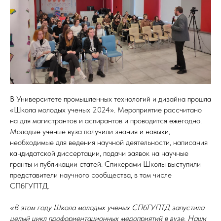
В Университете промышленных технологий и дизайна прошла
«Школа молодых ученых 2024». Мероприятие рассчитано
на для магистрантов и аспирантов и проводится ежегодно.
Молодые ученые вуза получили знания и навыки,
необходимые для ведения научной деятельности, написания
кандидатской диссертации, подачи заявок на научные
гранты и публикации статей. Спикерами Школы выступили
представители научного сообщества, в том числе
СПбГУПТД.
«В этом году Школа молодых ученых СПбГУПТД запустила
целый цикл профориентационных мероприятий в вузе. Наши