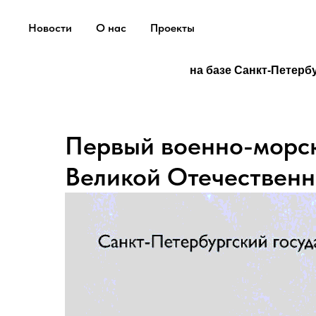
Новости
О нас
Проекты
на базе Санкт-Петерб
Первый военно-морск
Великой Отечествен