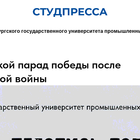
ургского государственного университета промышленн
ой парад победы после
ной войны