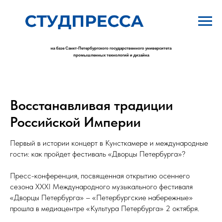
на базе Санкт-Петербургского государственного университета
промышленных технологий и дизайна
Восстанавливая традиции
Российской Империи
Первый в истории концерт в Кунсткамере и международные
гости: как пройдет фестиваль «Дворцы Петербурга»?
Пресс-конференция, посвященная открытию осеннего
сезона XXXI Международного музыкального фестиваля
«Дворцы Петербурга» – «Петербургские набережные»
прошла в медиацентре «Культура Петербурга» 2 октября.