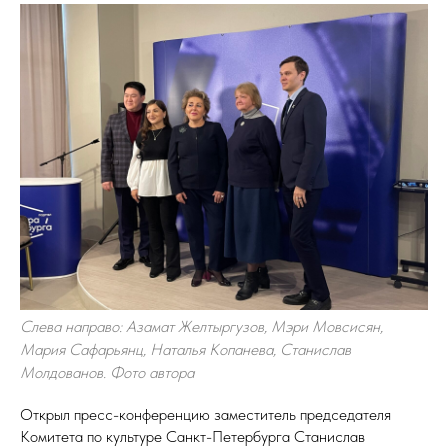
Слева направо: Азамат Желтыргузов, Мэри Мовсисян,
Мария Сафарьянц, Наталья Копанева, Станислав
Молдованов. Фото автора
Открыл пресс-конференцию заместитель председателя
Комитета по культуре Санкт-Петербурга Станислав