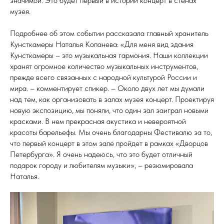
значимой. Это будет первый в истории концерт в стенах
музея.
Подробнее об этом событии рассказала главный хранитель
Кунсткамеры Наталья Копанева: «Для меня вид здания
Кунсткамеры – это музыкальная гармония. Наши коллекции
хранят огромное количество музыкальных инструментов,
прежде всего связанных с народной культурой России и
мира. – комментирует спикер. – Около двух лет мы думали
над тем, как организовать в залах музея концерт. Проектируя
новую экспозицию, мы поняли, что один зал заиграл новыми
красками. В нем прекрасная акустика и невероятной
красоты барельефы. Мы очень благодарны Фестивалю за то,
что первый концерт в этом зале пройдет в рамках «Дворцов
Петербурга». Я очень надеюсь, что это будет отличный
подарок городу и любителям музыки», – резюмировала
Наталья.