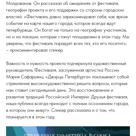
Молдованов. Он рассказал об ожиданиях от фестиваля,
географии проекта и его поддержки со стороны городских
властей. «Фестиваль давно зарекомендовал себя, как яркое
событие на карте нашего города, которое всегда ждут
петербуржцы. Он богат не только на географию участников,
но и на локации, которые станут площадками в этом году. Мы
уверены, что фестиваль порадует всех тех, кто его посетит»,
– прокомментировал спикер.
Важность и нужность проекта подчеркнула художественный
руководитель Фестиваля, заслуженная артистка России
Мария Сафарьянц: «Дворцы Петербурга» показывают собой
стремление высокохудожественно решить вопросы, которые
нам ставит сегодняшний день. Это восстановление и
развитие традиций Российской Империи. Друзья фестиваля,
наша публика всегда приходит с полным осознанием города,
в котором они живут». Спикер рассказала и о том, что
планируется в этом году.