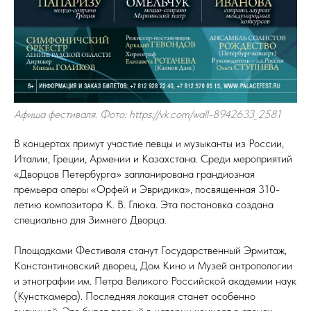
Афиша фестиваля. Фото: https://vk.com/wall-8942633_2581
В концертах примут участие певцы и музыканты из России,
Италии, Греции, Армении и Казахстана. Среди мероприятий
«Дворцов Петербурга» запланирована грандиозная
премьера оперы «Орфей и Эвридика», посвященная 310-
летию композитора К. В. Глюка. Эта постановка создана
специально для Зимнего Дворца.
Площадками Фестиваля станут Государственный Эрмитаж,
Константиновский дворец, Дом Кино и Музей антропологии
и этнографии им. Петра Великого Российской академии наук
(Кунсткамера). Последняя локация станет особенно