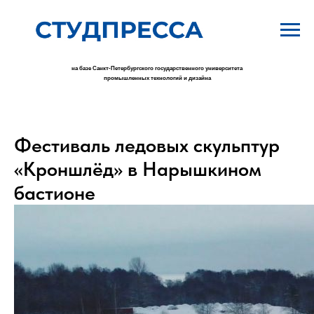
на базе Санкт-Петербургского государственного университета
промышленных технологий и дизайна
Фестиваль ледовых скульптур
«Кроншлёд» в Нарышкином
бастионе