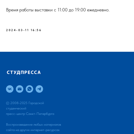
Время работы выставки с 11:00 до 19:00 ежедневно.
2024-03-11 16:56
© 2008-2025 Городской
студенческий
пресс-центр Санкт-Петербурга
Воспроизведение любых материалов
сайта на других интернет-ресурсах