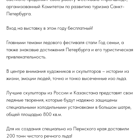
организованный Комитетом по развитию туризма Санкт-
Петербурга.
Вход на выставку в этом году бесплатный!
Главными темами ледового фестиваля стали Год семьи, а
также знаковые достижения Петербурга и его туристическая
привлекательность.
В центре внимания художников и скульпторов – истории из
жизни, эмоции людей, точно и тонко высеченные изо льда.
Лучшие скульпторы из России и Казахстана представят свои
ледяные творения, которые будут надежно защищены
специальными холодильными установками в большом шатре,
общей площадью 800 кв.м.
Для их создания специально из Пермского края доставили
200 тонн чистого речного льда!