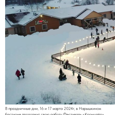
В праздничные дни, 16 и 17 марта 2024г, в Нарышкином
бастионе продолжит свою работу Фестиваль «Кроншлёд»,