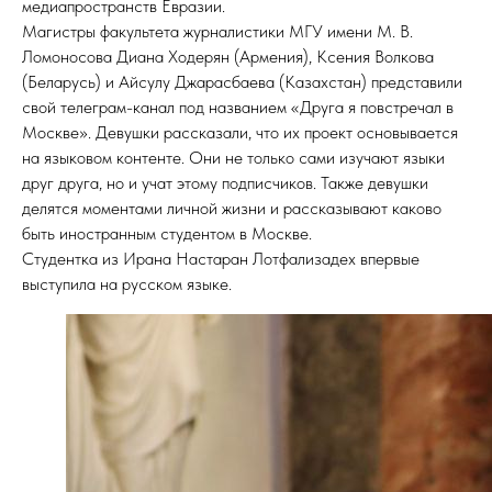
медиапространств Евразии.
Магистры факультета журналистики МГУ имени М. В.
Ломоносова Диана Ходерян (Армения), Ксения Волкова
(Беларусь) и Айсулу Джарасбаева (Казахстан) представили
свой телеграм-канал под названием «Друга я повстречал в
Москве». Девушки рассказали, что их проект основывается
на языковом контенте. Они не только сами изучают языки
друг друга, но и учат этому подписчиков. Также девушки
делятся моментами личной жизни и рассказывают каково
быть иностранным студентом в Москве.
Студентка из Ирана Настаран Лотфализадех впервые
выступила на русском языке.