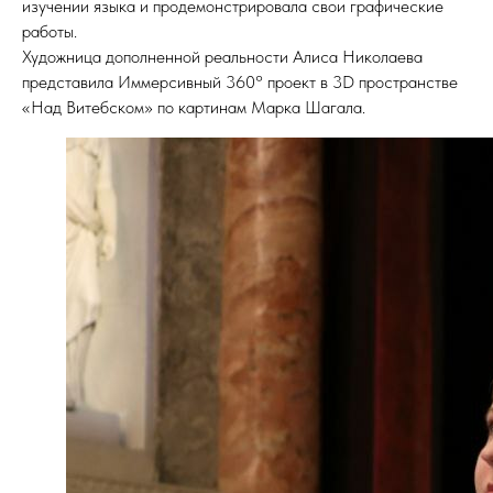
изучении языка и продемонстрировала свои графические
работы.
Художница дополненной реальности Алиса Николаева
представила Иммерсивный 360° проект в 3D пространстве
«Над Витебском» по картинам Марка Шагала.