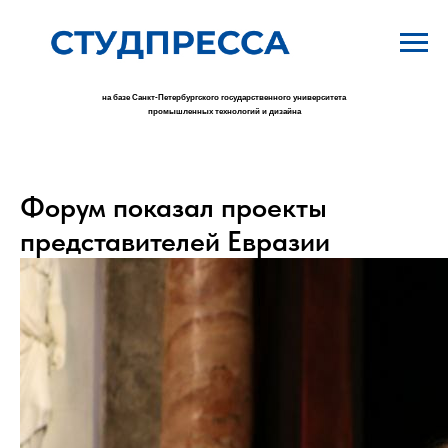
на базе Санкт-Петербургского государственного университета
промышленных технологий и дизайна
Форум показал проекты
представителей Евразии