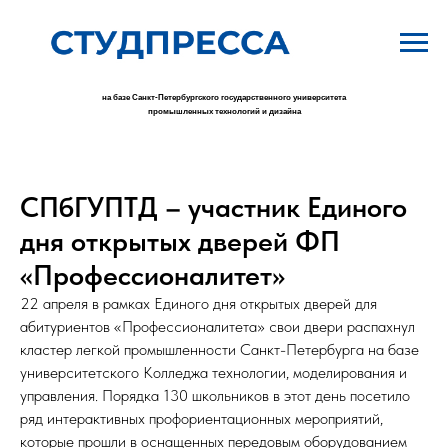
на базе Санкт-Петербургского государственного университета
промышленных технологий и дизайна
СПбГУПТД – участник Единого
дня открытых дверей ФП
«Профессионалитет»
22 апреля в рамках Единого дня открытых дверей для
абитуриентов «Профессионалитета» свои двери распахнул
кластер легкой промышленности Санкт-Петербурга на базе
университетского Колледжа технологии, моделирования и
управления. Порядка 130 школьников в этот день посетило
ряд интерактивных профориентационных мероприятий,
которые прошли в оснащенных передовым оборудованием