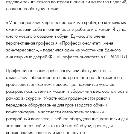
отделом технического контроля и оценили качество изделий,
созданных абитуриентами.
«Мне понравились профессиональные пробы, на которых мы
сканировали себя в полный рост и работали с кожей. Я узнал
много нового о создании обуви. Думаю, это очень
перспективная профессия. «Профессионалитет» меня
заинтересовал», - поделился один из участников Единого
дня открытых дверей ФП «Профессионалитет» в СПбГУПТД.
Профессиональные пробы погрузили абитуриентов в
атмосферу лабораторного сектора кластера. Знакомство с
производственным комплексом, где находится участок
раскроя, парк швейных машин и сборочный цех, состоялось в
рамках экскурсии. Участникам продемонстрировали
передовое оборудование для производства обуви и
кожгалантереи, в частности автоматизированный
раскройный комплекс, швейное оборудование, установки для
затяжки носочной и пяточной частей обуви, пресс для
приклеивания подошвы и многое другое.