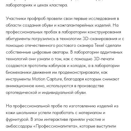
лабораториях и цехах кластера.
Участники профпроб провели свои первые исследования в
области создания обуви и кожгалантерейных изделий. На
профессиональных пробах в лаборатории конструирования
абитуриенты погрузились в технологии 3D-сканирования и с
помощью отечественного ростового сканера Texel сделали
собственные цифровые аватары. В лаборатории аддитивных
технологий они узнали о том, как с помощью 3D-печати
создаются прототипы каблуков и колодок, а в лаборатории
биомеханики движения им продемонстрировали, как
инструменты Motion Capture, благодаря которым снимают
анимационное кино, используются в производстве
ортопедической и индивидуальной обуви.
На профессиональной пробе по изготовлению изделий из
кожи школьники успели поработать с материалом и
фурнитурой. В этом интерактиве приняли участие и
амбассадоры «Профессионалитета», которые выступили