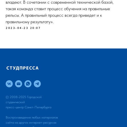
владеют. В сочетании с современной технической базой,
такая команда ставит процесс обучения на правильные
рельсы. А правильный процесс всегда приведет и к
правильному результату».
2023-04-23 20:07
© 2008-2025 Городской
студенческий
пресс-центр Санкт-Петербурга
Воспроизведение любых материалов
сайта на других интернет-ресурсах