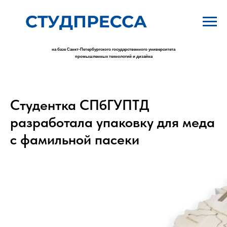
на базе Санкт-Петербургского государственного университета
промышленных технологий и дизайна
Студентка СПбГУПТД
разработала упаковку для меда
с фамильной пасеки