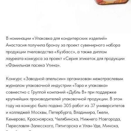
В номинации «Упаковка для кондитерских изделий»
Анастасия получила бронзу за проект сувенирного набора
продукции пчеловодства «Кузбасс», а также диплом
лауреата конкурса за проект «Серия этикеток для продукции
«Фамильная пасека Утина».
Конкурс «Заводной апельсин» организован межотраслевым
журналом упаковочной индустрии «Тара и упаковка»
совместно с Группой компаний «Дубль В» при поддержке
крупнейших производителей упаковочной продукции. В этом
году на конкурс было подано 305 работ из 37 университетов
и колледжей Москвы, Петербурга, Владимира, Гжели,
Кемерово, Красноярска, Челябинска, Нижнего Новгорода,
Переславля-Залесского, Пятигорска и Улан-Уде, Минска,