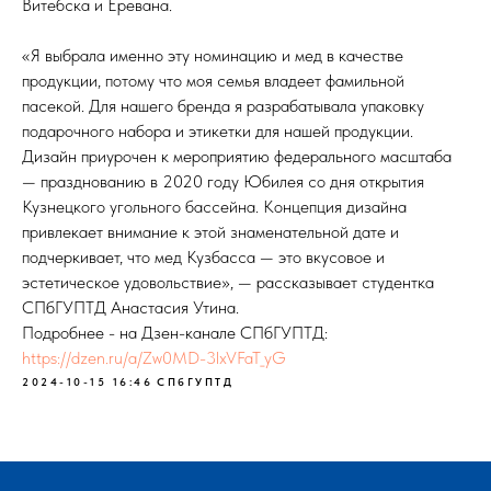
Витебска и Еревана.
«Я выбрала именно эту номинацию и мед в качестве
продукции, потому что моя семья владеет фамильной
пасекой. Для нашего бренда я разрабатывала упаковку
подарочного набора и этикетки для нашей продукции.
Дизайн приурочен к мероприятию федерального масштаба
— празднованию в 2020 году Юбилея со дня открытия
Кузнецкого угольного бассейна. Концепция дизайна
привлекает внимание к этой знаменательной дате и
подчеркивает, что мед Кузбасса — это вкусовое и
эстетическое удовольствие», — рассказывает студентка
СПбГУПТД Анастасия Утина.
Подробнее - на Дзен-канале СПбГУПТД:
https://dzen.ru/a/Zw0MD-3lxVFaT_yG
2024-10-15 16:46
СПбГУПТД