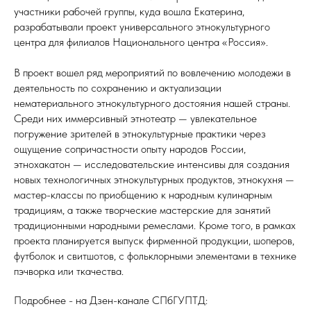
участники рабочей группы, куда вошла Екатерина,
разрабатывали проект универсального этнокультурного
центра для филиалов Национального центра «Россия».
В проект вошел ряд мероприятий по вовлечению молодежи в
деятельность по сохранению и актуализации
нематериального этнокультурного достояния нашей страны.
Среди них иммерсивный этнотеатр — увлекательное
погружение зрителей в этнокультурные практики через
ощущение сопричастности опыту народов России,
этнохакатон — исследовательские интенсивы для создания
новых технологичных этнокультурных продуктов, этнокухня —
мастер-классы по приобщению к народным кулинарным
традициям, а также творческие мастерские для занятий
традиционными народными ремеслами. Кроме того, в рамках
проекта планируется выпуск фирменной продукции, шоперов,
футболок и свитшотов, с фольклорными элементами в технике
пэчворка или ткачества.
Подробнее - на Дзен-канале СПбГУПТД: