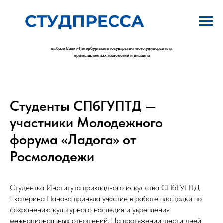
на базе Санкт-Петербургского государственного университета
промышленных технологий и дизайна
Студенты СПбГУПТД —
участники Молодежного
форума «Ладога» от
Росмолодежи
Студентка Института прикладного искусства СПбГУПТД
Екатерина Панова приняла участие в работе площадки по
сохранению культурного наследия и укрепления
межнациональных отношений. На протяжении шести дней