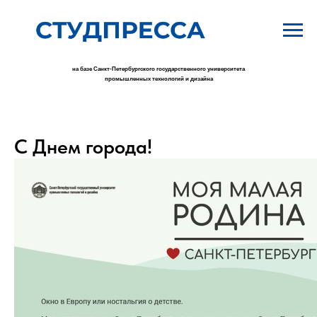
на базе Санкт-Петербургского государственного университета
промышленных технологий и дизайна
С Днем города!