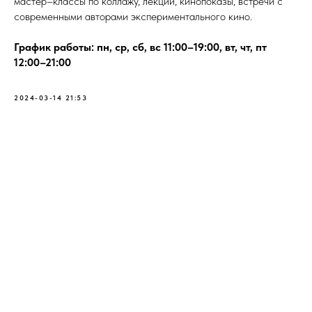
мастер–классы по коллажу, лекции, кинопоказы, встречи с
современными авторами экспериментального кино.
График работы: пн, ср, сб, вс 11:00–19:00, вт, чт, пт
12:00–21:00
2024-03-14 21:53