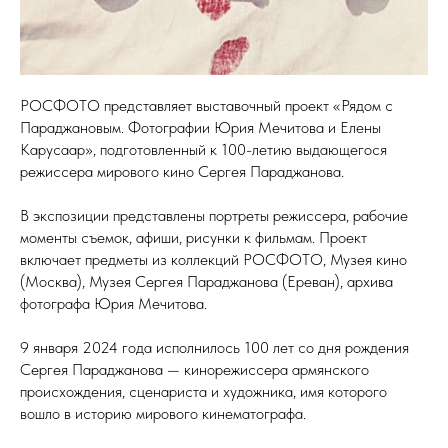
РОСФОТО представляет выставочный проект «Рядом с
Параджановым. Фотографии Юрия Мечитова и Елены
Карусаар», подготовленный к 100-летию выдающегося
режиссера мирового кино Сергея Параджанова.
В экспозиции представлены портреты режиссера, рабочие
моменты съемок, афиши, рисунки к фильмам. Проект
включает предметы из коллекций РОСФОТО, Музея кино
(Москва), Музея Сергея Параджанова (Ереван), архива
фотографа Юрия Мечитова.
9 января 2024 года исполнилось 100 лет со дня рождения
Сергея Параджанова — кинорежиссера армянского
происхождения, сценариста и художника, имя которого
вошло в историю мирового кинематографа.