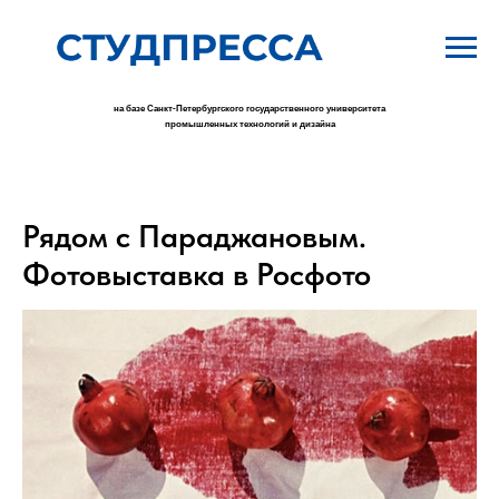
на базе Санкт-Петербургского государственного университета
промышленных технологий и дизайна
Рядом с Параджановым.
Фотовыставка в Росфото