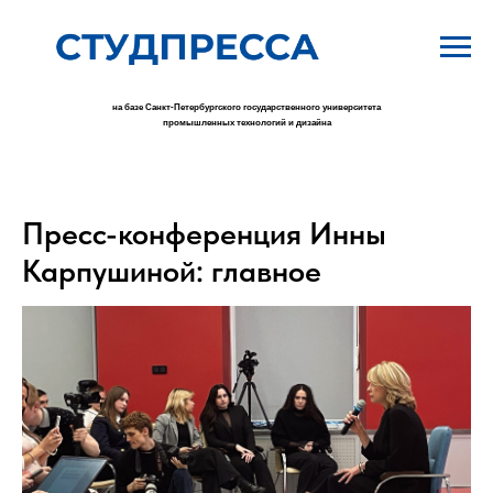
на базе Санкт-Петербургского государственного университета
промышленных технологий и дизайна
Пресс-конференция Инны
Карпушиной: главное