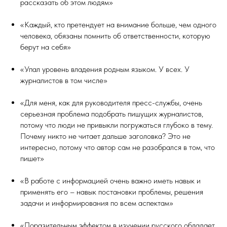
рассказать об этом людям»
«Каждый, кто претендует на внимание больше, чем одного
человека, обязаны помнить об ответственности, которую
берут на себя»
«Упал уровень владения родным языком. У всех. У
журналистов в том числе»
«Для меня, как для руководителя пресс-службы, очень
серьезная проблема подобрать пишущих журналистов,
потому что люди не привыкли погружаться глубоко в тему.
Почему никто не читает дальше заголовка? Это не
интересно, потому что автор сам не разобрался в том, что
пишет»
«В работе с информацией очень важно иметь навык и
применять его – навык постановки проблемы, решения
задачи и информирования по всем аспектам»
«Поразительным эффектом в изучении русского обладает