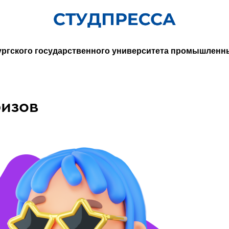
ургского государственного университета промышленн
ризов