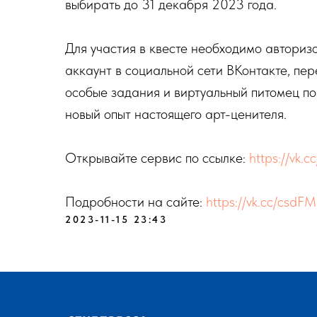
выбирать до 31 декабря 2023 года.
Для участия в квесте необходимо авториз
аккаунт в социальной сети ВКонтакте, пер
особые задания и виртуальный питомец пом
новый опыт настоящего арт-ценителя.
Открывайте сервис по ссылке:
https://vk.c
Подробности на сайте:
https://vk.cc/csdFM
2023-11-15 23:43