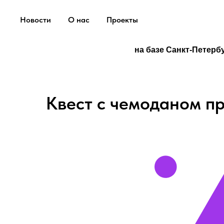
Новости
О нас
Проекты
на базе Санкт-Петерб
Квест с чемоданом п