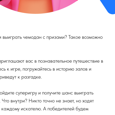
и выиграть чемодан с призами? Такое возможно
риглашают вас в познавательное путешествие в
ь к игре, погружайтесь в историю залов и
риведут к разгадке.
ойдите суперигру и получите шанс выиграть
Что внутри? Никто точно не знает, но ходят
е каждому искателю. А победителей будем