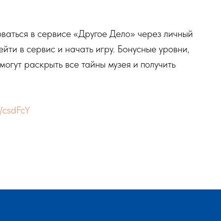
оваться в сервисе «Другое Дело» через личный
ейти в сервис и начать игру. Бонусные уровни,
огут раскрыть все тайны музея и получить
c/csdFcY