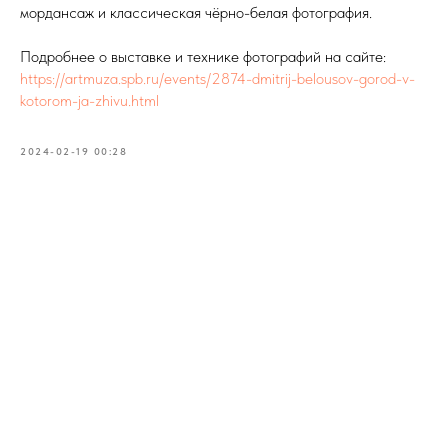
мордансаж и классическая чёрно-белая фотография.
Подробнее о выставке и технике фотографий на сайте:
https://artmuza.spb.ru/events/2874-dmitrij-belousov-gorod-v-
kotorom-ja-zhivu.html
2024-02-19 00:28