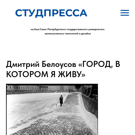
на базе Санкт-Петербургского государственного университета
промышленных технологий и дизайна
Дмитрий Белоусов «ГОРОД, В
КОТОРОМ Я ЖИВУ»