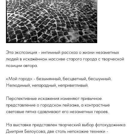
Эта экспозиция - интимный рассказ о жизни незаметных
людей в искажённом массиве старого города с творческой
позиции автора.
«Мой город» - безымянный, бесцветный, бесшумный.
Нелюдимый, непарадный, неприветливый.
Перспективные искажения изменяют привычное
представление о городском пейзаже, а контрастные
световые пятна сдавливают его незаметных героев.
На выставке представлен творческий выбор фотохудожника
Дмитрия Белоусова, две столь непохожие техники -