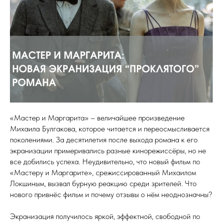
«Мастер и Маргарита» – величайшее произведение
Михаила Булгакова, которое читается и переосмысливается
поколениями. За десятилетия после выхода романа к его
экранизации примеривались разные кинорежиссёры, но не
все добились успеха. Неудивительно, что новый фильм по
«Мастеру и Маргарите», срежиссированный Михаилом
Локшиным, вызвал бурную реакцию среди зрителей. Что
нового привнёс фильм и почему отзывы о нём неоднозначны?
Экранизация получилось яркой, эффектной, свободной по