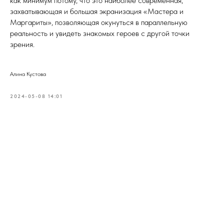
как минимум потому, что это наиболее современная,
захватывающая и большая экранизация «Мастера и
Маргариты», позволяющая окунуться в параллельную
реальность и увидеть знакомых героев с другой точки
зрения.
Алина Кустова
2024-05-08 14:01