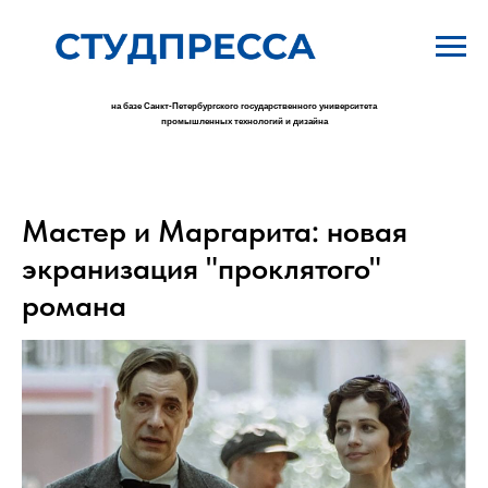
на базе Санкт-Петербургского государственного университета
промышленных технологий и дизайна
Мастер и Маргарита: новая
экранизация "проклятого"
романа