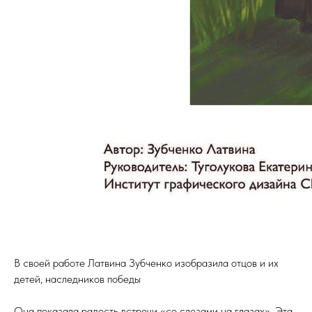
В своей работе Латвина Зубченко изобразила отцов и их
детей, наследников победы
Она показала радость встречи «со слезами на глазах». Эта