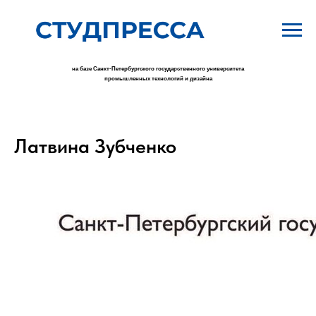
на базе Санкт-Петербургского государственного университета
промышленных технологий и дизайна
Латвина Зубченко