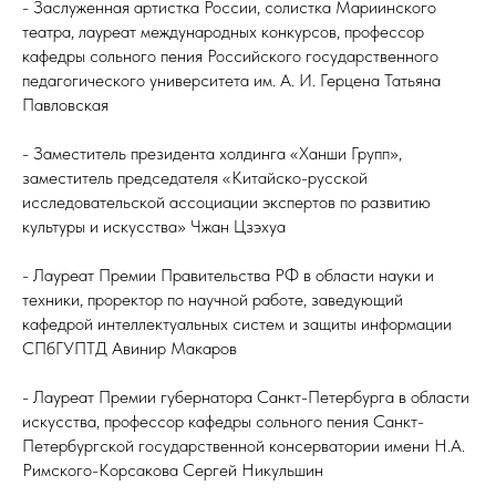
- Заслуженная артистка России, солистка Мариинского
театра, лауреат международных конкурсов, профессор
кафедры сольного пения Российского государственного
педагогического университета им. А. И. Герцена Татьяна
Павловская
- Заместитель президента холдинга «Ханши Групп»,
заместитель председателя «Китайско-русской
исследовательской ассоциации экспертов по развитию
культуры и искусства» Чжан Цзэхуа
- Лауреат Премии Правительства РФ в области науки и
техники, проректор по научной работе, заведующий
кафедрой интеллектуальных систем и защиты информации
СПбГУПТД Авинир Макаров
- Лауреат Премии губернатора Санкт-Петербурга в области
искусства, профессор кафедры сольного пения Санкт-
Петербургской государственной консерватории имени Н.А.
Римского-Корсакова Сергей Никульшин