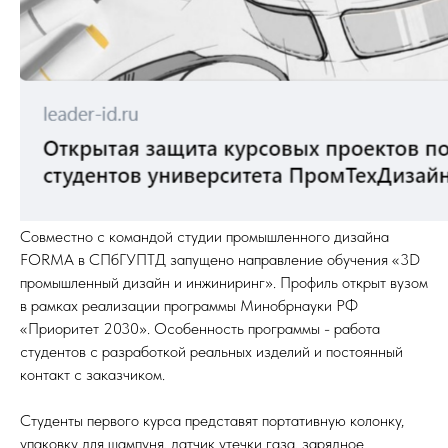
Совместно с командой студии промышленного дизайна
FORMA в СПбГУПТД запущено направление обучения «3D
промышленный дизайн и инжиниринг». Профиль открыт вузом
в рамках реализации программы Минобрнауки РФ
«Приоритет 2030». Особенность программы - работа
студентов с разработкой реальных изделий и постоянный
контакт с заказчиком.
Студенты первого курса представят портативную колонку,
упаковку для шампуня, датчик утечки газа, зарядное