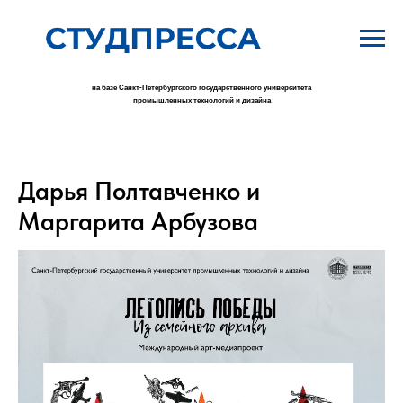
на базе Санкт-Петербургского государственного университета
промышленных технологий и дизайна
Дарья Полтавченко и
Маргарита Арбузова