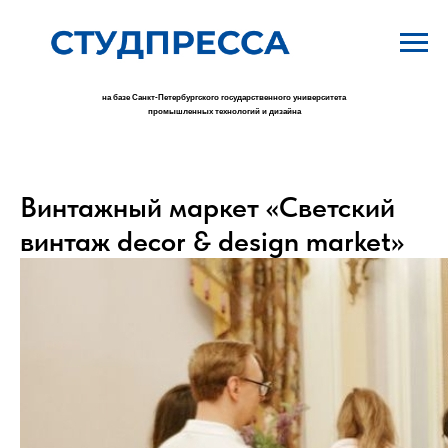
на базе Санкт-Петербургского государственного университета
промышленных технологий и дизайна
Винтажный маркет «Светский
винтаж decor & design market»