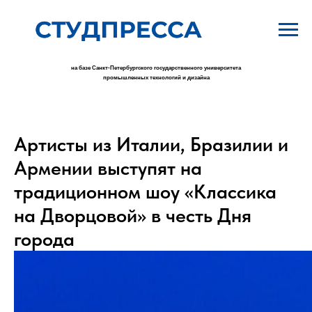
на базе Санкт-Петербургского государственного университета
промышленных технологий и дизайна
Артисты из Италии, Бразилии и
Армении выступят на
традиционном шоу «Классика
на Дворцовой» в честь Дня
города