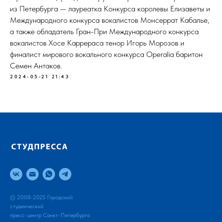
из Петербурга — лауреатка Конкурса королевы Елизаветы и
Международного конкурса вокалистов Монсеррат Кабалье,
а также обладатель Гран-При Международного конкурса
вокалистов Хосе Каррераса тенор Игорь Морозов и
финалист мирового вокального конкурса Operalia баритон
Семен Антаков.
2024-05-21 21:43
© 2008-2025 Городской
студенческий
пресс-центр Санкт-Петербурга