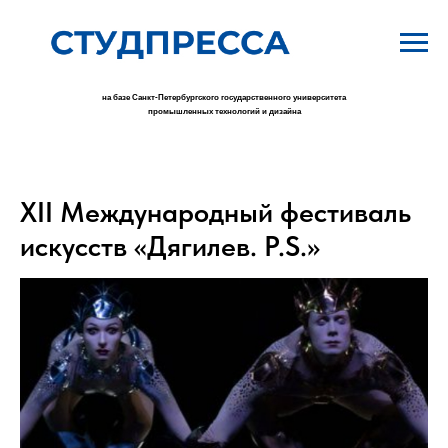
на базе Санкт-Петербургского государственного университета
промышленных технологий и дизайна
XII Международный фестиваль
искусств «Дягилев. P.S.»