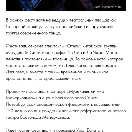
В рамках фестиваля на ведущих театральных площадках
Северной столицы выступят российские и зарубежные
труппы современного танца.
Фестиваль откроет спектакль «Отель» китайской труппы
«Студия Ли Син» хореографов Ли Син и Ли Чжао. Место
действия постановки — гостиница. То самое место, которое
может становиться домом, как было когда-то для самого
Дягилева, и вместе с тем — временное и анонимное
пространство, в котором каждый гость.
Продолжит фестиваль концерт «Музыкальный мир
Мейерхольда» на сцене Большого зала Санкт-
Петербургской академической филармонии, посвящённый
150-летию со дня рождения великого реформатора мирового
театра Всеволода Мейерхольда.
Ждёт гостей фестиваля и премьера Урал Балета в