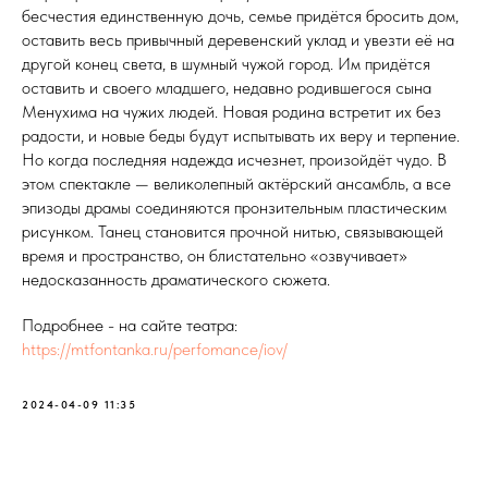
бесчестия единственную дочь, семье придётся бросить дом,
оставить весь привычный деревенский уклад и увезти её на
другой конец света, в шумный чужой город. Им придётся
оставить и своего младшего, недавно родившегося сына
Менухима на чужих людей. Новая родина встретит их без
радости, и новые беды будут испытывать их веру и терпение.
Но когда последняя надежда исчезнет, произойдёт чудо. В
этом спектакле — великолепный актёрский ансамбль, а все
эпизоды драмы соединяются пронзительным пластическим
рисунком. Танец становится прочной нитью, связывающей
время и пространство, он блистательно «озвучивает»
недосказанность драматического сюжета.
Подробнее - на сайте театра:
https://mtfontanka.ru/perfomance/iov/
2024-04-09 11:35