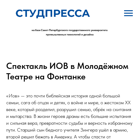
на базе Санкт-Петербургского государственного университета
промышленных технологий и дизайна
Спектакль ИОВ в Молодёжном
Театре на Фонтанке
«Иов» — это почти библейская история одной большой
семьи, сага об отцах и детях, о войне и мире, о жестоком ХХ
веке, который разделил, разрушил семью, обрёк на скитания
и мытарства. В жизни героев драмы есть большие испытания
и сильная вера, превратности судьбы и верность избранному
пути. Старший сын бедного учителя Зингера ушёл в армию,
второй решил бежать в Америку. А чтобы спасти от