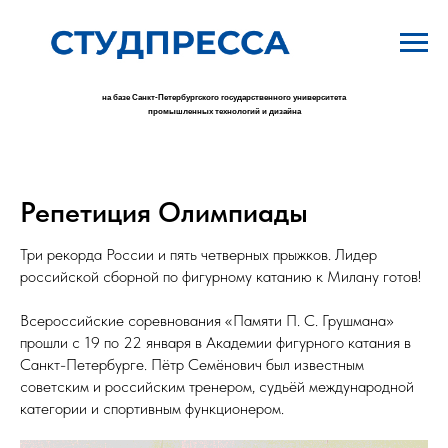
на базе Санкт-Петербургского государственного университета
промышленных технологий и дизайна
Репетиция Олимпиады
Три рекорда России и пять четверных прыжков. Лидер
российской сборной по фигурному катанию к Милану готов!
Всероссийские соревнования «Памяти П. С. Грушмана»
прошли с 19 по 22 января в Академии фигурного катания в
Санкт-Петербурге. Пётр Семёнович был известным
советским и российским тренером, судьёй международной
категории и спортивным функционером.