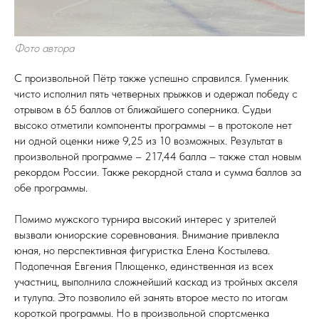
Фото автора
С произвольной Пётр также успешно справился. Гуменник
чисто исполнил пять четверных прыжков и одержал победу с
отрывом в 65 баллов от ближайшего соперника. Судьи
высоко отметили компоненты программы – в протоколе нет
ни одной оценки ниже 9,25 из 10 возможных. Результат в
произвольной программе – 217,44 балла – также стал новым
рекордом России. Также рекордной стала и сумма баллов за
обе программы.
Помимо мужского турнира высокий интерес у зрителей
вызвали юниорские соревнования. Внимание привлекла
юная, но перспективная фигуристка Елена Костылева.
Подопечная Евгения Плющенко, единственная из всех
участниц, выполнила сложнейший каскад из тройных акселя
и тулупа. Это позволило ей занять второе место по итогам
короткой программы. Но в произвольной спортсменка