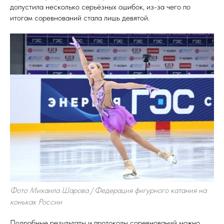
допустила несколько серьёзных ошибок, из-за чего по
итогам соревнований стала лишь девятой.
Фото Михаила Шарова / Федерация фигурного катания на
коньках России
Подробные результаты и протоколы соревнований можно