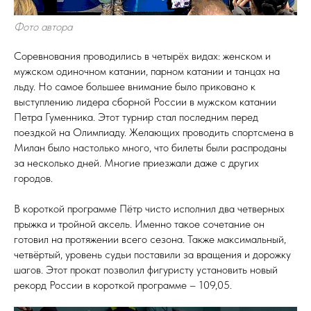
Фото автора
Соревнования проводились в четырёх видах: женском и
мужском одиночном катании, парном катании и танцах на
льду. Но самое большее внимание было приковано к
выступлению лидера сборной России в мужском катании
Петра Гуменника. Этот турнир стал последним перед
поездкой на Олимпиаду. Желающих проводить спортсмена в
Милан было настолько много, что билеты были распроданы
за несколько дней. Многие приезжали даже с других
городов.
В короткой программе Пётр чисто исполнил два четверных
прыжка и тройной аксель. Именно такое сочетание он
готовил на протяжении всего сезона. Также максимальный,
четвёртый, уровень судьи поставили за вращения и дорожку
шагов. Этот прокат позволил фигуристу установить новый
рекорд России в короткой программе – 109,05.