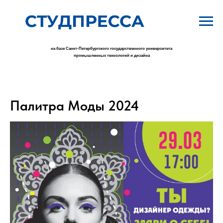
на базе Санкт-Петербургского государственного университета
промышленных технологий и дизайна
Палитра Моды 2024