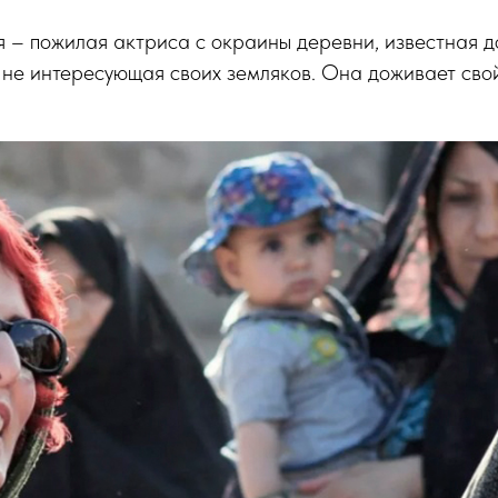
я – пожилая актриса с окраины деревни, известная 
не интересующая своих земляков. Она доживает свой