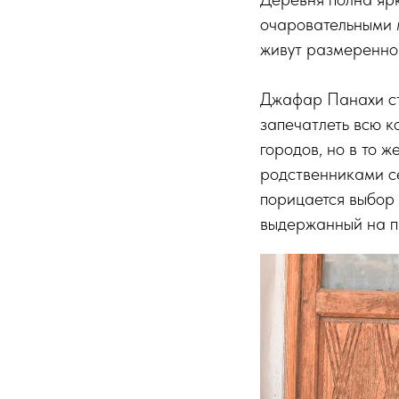
очаровательными 
живут размеренно
Джафар Панахи стр
запечатлеть всю к
городов, но в то 
родственниками с
порицается выбор 
выдержанный на п