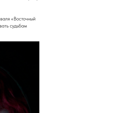
иваля «Восточный
овать судьбам