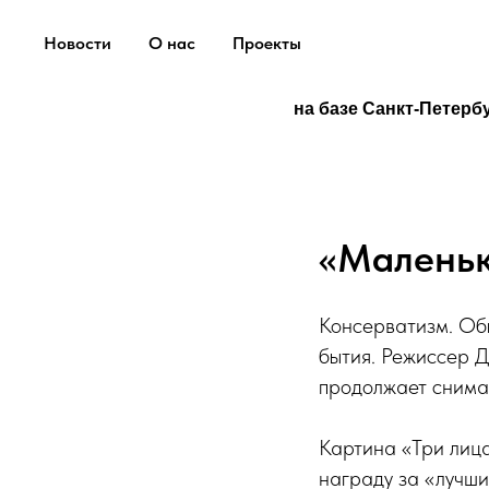
Новости
О нас
Проекты
на базе Санкт-Петерб
«Малень
Консерватизм. Об
бытия. Режиссер 
продолжает снима
Картина «Три лица
награду за «лучши