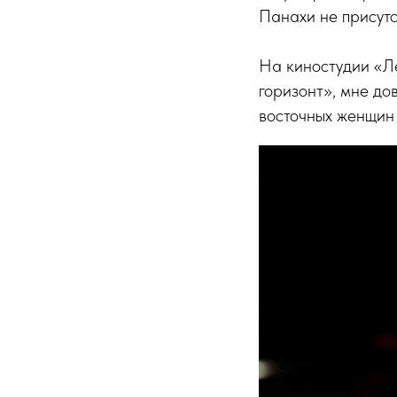
Панахи не присутс
На киностудии «Л
горизонт», мне до
восточных женщин