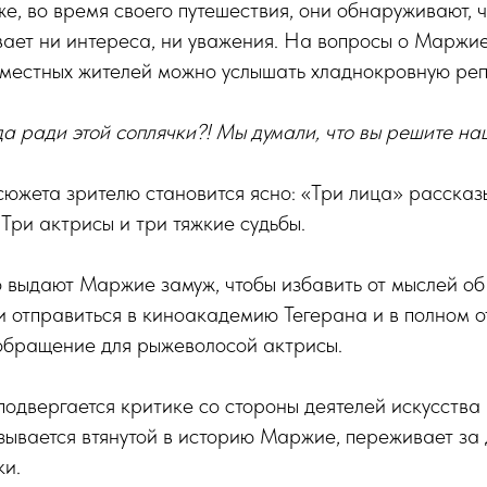
е, во время своего путешествия, они обнаруживают, ч
вает ни интереса, ни уважения. На вопросы о Маржие
 местных жителей можно услышать хладнокровную реп
а ради этой соплячки?! Мы думали, что вы решите на
сюжета зрителю становится ясно: «Три лица» рассказ
Три актрисы и три тяжкие судьбы.
 выдают Маржие замуж, чтобы избавить от мыслей об
 отправиться в киноакадемию Тегерана и в полном о
обращение для рыжеволосой актрисы.
одвергается критике со стороны деятелей искусства и
ывается втянутой в историю Маржие, переживает за 
ки.