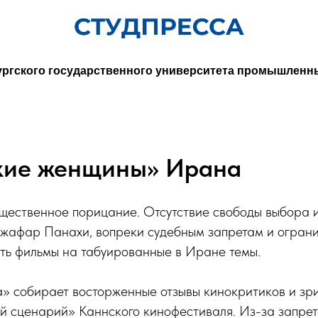
ургского государственного университета промышленн
кие женщины» Ирана
щественное порицание. Отсутствие свободы выбора и
Джафар Панахи, вопреки судебным запретам и огран
ть фильмы на табуированные в Иране темы.
» собирает восторженные отзывы кинокритиков и зр
й сценарий» Каннского кинофестиваля. Из-за запрет