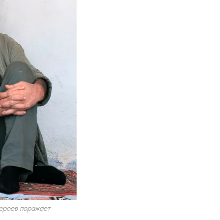
ероев поражает