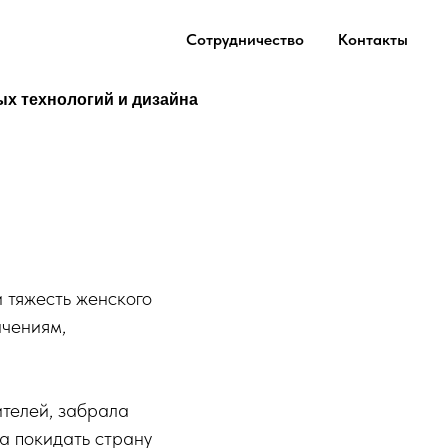
Сотрудничество
Контакты
ых технологий и дизайна
 тяжесть женского
ичениям,
ителей, забрала
а покидать страну