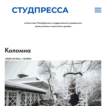
на базе Санкт-Петербургского государственного университета
промышленных технологий и дизайна
Коломна