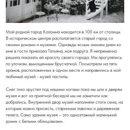
Мой родной город Коломна находится в 100 км от столицы.
В историческом центре располагается старый город со
своими домами и музеями. Однажды ясным зимнем днем ко
мне в гости приехала Татьяна, моя подруга. Я непременно
решила показать ей красоту своего города. Мы прогулялись
по улочкам, вымощенным брусчаткой. Посмотрели на пять
храмов, расположенных в одном месте и направились в мой
любимый музей - музей пастилы.
Снег тихо хрустел под нашими ногами пока мы шли к дверям
музея и вот за приятной беседой мы не заметили как
добрались. Внутренний двор музей наполняли стоги сена, на
которые можно присесть, старинные лавочки и деревянная
телега. Само здание музея – это одноэтажный маленький
домик с белыми облицовками.