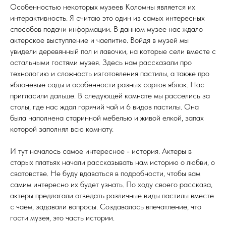
Особенностью некоторых музеев Коломны является их
интерактивность. Я считаю это один из самых интересных
способов подачи информации. В данном музее нас ждало
актерское выступление и чаепитие. Войдя в музей мы
увидели деревянный пол и лавочки, на которые сели вместе с
остальными гостями музея. Здесь нам рассказали про
технологию и сложность изготовления пастилы, а также про
яблоневые сады и особенности разных сортов яблок. Нас
пригласили дальше. В следующей комнате мы расселись за
столы, где нас ждал горячий чай и 6 видов пастилы. Она
была наполнена старинной мебелью и живой елкой, запах
которой заполнял всю комнату.
И тут началось самое интересное - история. Актеры в
старых платьях начали рассказывать нам историю о любви, о
сватовстве. Не буду вдаваться в подробности, чтобы вам
самим интересно их будет узнать. По ходу своего рассказа,
актеры предлагали отведать различные виды пастилы вместе
с чаем, задавали вопросы. Создавалось впечатление, что
гости музея, это часть истории.