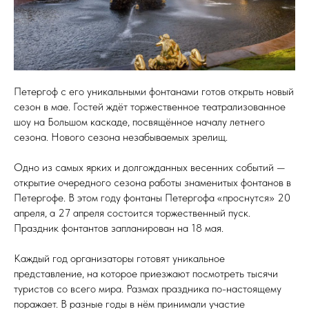
Петергоф с его уникальными фонтанами готов открыть новый
сезон в мае. Гостей ждёт торжественное театрализованное
шоу на Большом каскаде, посвящённое началу летнего
сезона. Нового сезона незабываемых зрелищ.
Одно из самых ярких и долгожданных весенних событий —
открытие очередного сезона работы знаменитых фонтанов в
Петергофе. В этом году фонтаны Петергофа «проснутся» 20
апреля, а 27 апреля состоится торжественный пуск.
Праздник фонтантов запланирован на 18 мая.
Каждый год организаторы готовят уникальное
представление, на которое приезжают посмотреть тысячи
туристов со всего мира. Размах праздника по-настоящему
поражает. В разные годы в нём принимали участие