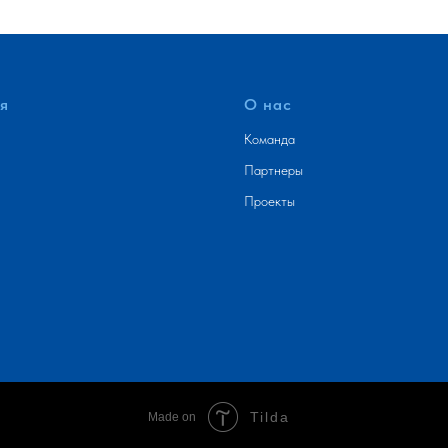
я
О нас
Команда
Партнеры
Проекты
Tilda
Made on