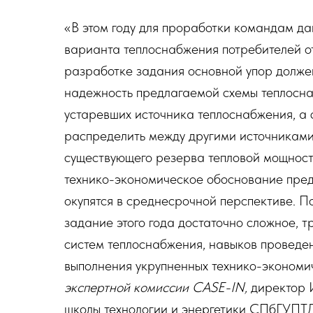
«В этом году для проработки командам да
варианта теплоснабжения потребителей о
разработке задания основной упор должен
надежность предлагаемой схемы теплосна
устаревших источника теплоснабжения, а
распределить между другими источниками 
существующего резерва тепловой мощност
технико-экономическое обоснование пред
окупятся в среднесрочной перспективе. П
задание этого года достаточно сложное, 
систем теплоснабжения, навыков проведен
выполнения укрупненных технико-экономи
экспертной комиссии CASE-IN,
директор 
школы технологии и энергетики СПбГУПТД