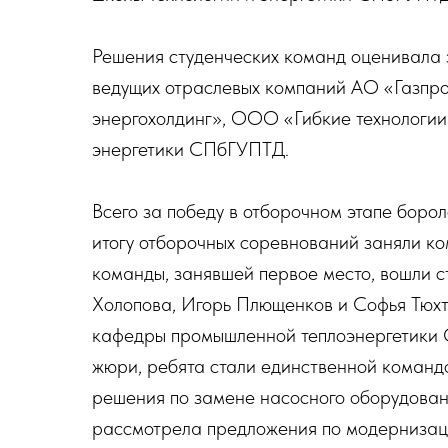
Решения студенческих команд оценивала 
ведущих отраслевых компаний АО «Газпр
энергохолдинг», ООО «Гибкие технологии
энергетики СПбГУПТД.
Всего за победу в отборочном этапе борол
итогу отборочных соревнований заняли ко
команды, занявшей первое место, вошли 
Холопова, Игорь Плющенков и Софья Тюхт
кафедры промышленной теплоэнергетики
жюри, ребята стали единственной команд
решения по замене насосного оборудован
рассмотрела предложения по модернизаци