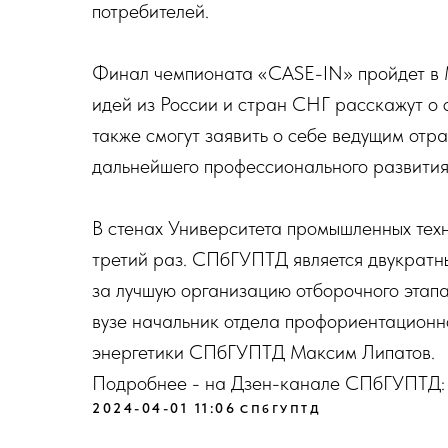
потребителей.
Финал чемпионата «CASE-IN» пройдет в М
идей из России и стран СНГ расскажут о 
также смогут заявить о себе ведущим отр
дальнейшего профессионального развития
В стенах Университета промышленных тех
третий раз. СПбГУПТД является двукратн
за лучшую организацию отборочного этапа
вузе начальник отдела профориентационн
энергетики СПбГУПТД Максим Липатов.
Подробнее - на Дзен-канале СПбГУПТД
2024-04-01 11:06
СПбГУПТД