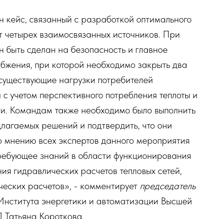
н кейс, связанный с разработкой оптимального
т четырех взаимосвязанных источников. При
 быть сделан на безопасность и главное
бжения, при которой необходимо закрыть два
 существующие нагрузки потребителей
с учетом перспективного потребления теплоты и
и. Командам также необходимо было выполнить
лагаемых решений и подтвердить, что они
о мнению всех экспертов данного мероприятия
требующее знаний в области функционирования
ия гидравлических расчетов тепловых сетей,
ческих расчетов», - комментирует
председатель
Института энергетики и автоматизации Высшей
 Татьяна Короткова.