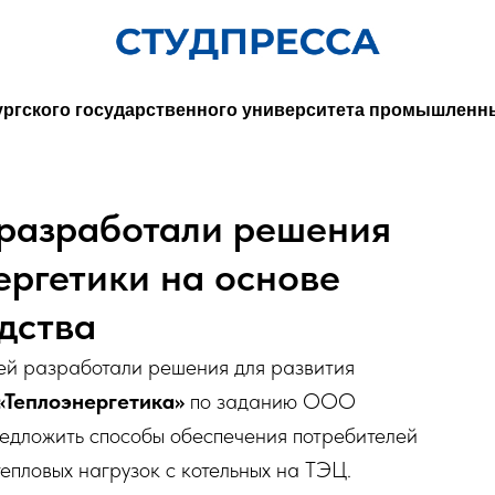
ургского государственного университета промышленн
разработали решения
ергетики на основе
дства
ней разработали решения для развития
«Теплоэнергетика»
по заданию ООО
едложить способы обеспечения потребителей
епловых нагрузок с котельных на ТЭЦ.