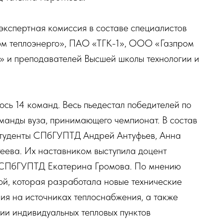
экспертная комиссия в составе специалистов
ом теплоэнерго», ПАО «ТГК-1», ООО «Газпром
» и преподавателей Высшей школы технологии и
ось 14 команд. Весь пьедестал победителей по
манды вуза, принимающего чемпионат. В состав
студенты СПбГУПТД Андрей Антуфьев, Анна
еева. Их наставником выступила доцент
 СПбГУПТД Екатерина Громова. По мнению
ой, которая разработала новые технические
ия на источниках теплоснабжения, а также
и индивидуальных тепловых пунктов