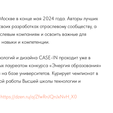
оскве в конце мая 2024 года. Авторы лучших
своих разработках отраслевому сообществу, а
аслевым компаниям и освоить важные для
 навыки и компетенции.
нологий и дизайна CASE-IN проходит уже в
ых лауреатом конкурса «Энергия образования»
 на базе университетов. Курирует чемпионат в
ой работы Высшей школы технологии и
:
https://dzen.ru/a/ZfwRnJQnJxNvH_X0