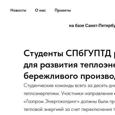
Новости
О нас
Проекты
на базе Санкт-Петерб
Студенты СПбГУПТД 
для развития теплоэн
бережливого произво
Студенческие команды всего за десять д
теплоэнергетики. Участники направления
«Газпром Энергохолдинг» должны были пр
тепловой энергией за счет переключения т