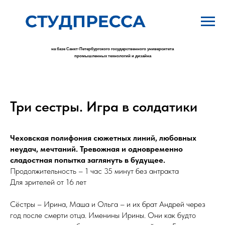
на базе Санкт-Петербургского государственного университета
промышленных технологий и дизайна
Три сестры. Игра в солдатики
Чеховская полифония сюжетных линий, любовных
неудач, мечтаний. Тревожная и одновременно
сладостная попытка заглянуть в будущее.
Продолжительность – 1 час 35 минут без антракта
Для зрителей от 16 лет
Сёстры – Ирина, Маша и Ольга – и их брат Андрей через
год после смерти отца. Именины Ирины. Они как будто