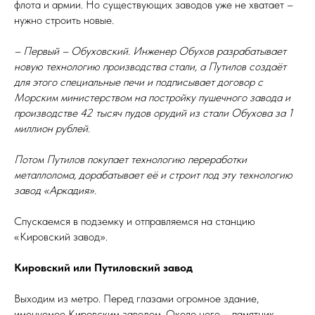
флота и армии. Но существующих заводов уже не хватает –
нужно строить новые.
– Первый – Обуховский. Инженер Обухов разрабатывает
новую технологию производства стали, а Путилов создаёт
для этого специальные печи и подписывает договор с
Морским министерством на постройку пушечного завода и
производстве 42 тысяч пудов орудий из стали Обухова за 1
миллион рублей.
Потом Путилов покупает технологию переработки
металлолома, дорабатывает её и строит под эту технологию
завод «Аркадия».
Спускаемся в подземку и отправляемся на станцию
«Кировский завод».
Кировский или Путиловский завод
Выходим из метро. Перед глазами огромное здание,
именуемое Кировским заводом. Около него – памятник