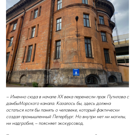
– Именно сюда в начале XX века перенесли прах Путилова с
дамбыМорского канала. Казалось бы, здесь должна
остаться хотя бы память о человеке, который фактически
создал промышленный Петербург. Но внутри нет ни могилы,
ни надгробия,
– поясняет экскурсовод.