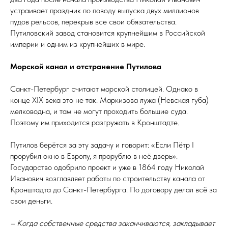
устраивает праздник по поводу выпуска двух миллионов
пудов рельсов, перекрыв все свои обязательства.
Путиловский завод становится крупнейшим в Российской
империи и одним из крупнейших в мире.
Морской канал и отстранение Путилова
Санкт-Петербург считают морской столицей. Однако в
конце XIX века это не так. Маркизова лужа (Невская губа)
мелководна, и там не могут проходить большие суда.
Поэтому им приходится разгружать в Кронштадте.
Путилов берётся за эту задачу и говорит: «Если Пётр I
прорубил окно в Европу, я прорублю в неё дверь».
Государство одобрило проект и уже в 1864 году Николай
Иванович возглавляет работы по строительству канала от
Кронштадта до Санкт-Петербурга. По договору делал всё за
свои деньги.
– Когда собственные средства заканчиваются, закладывает