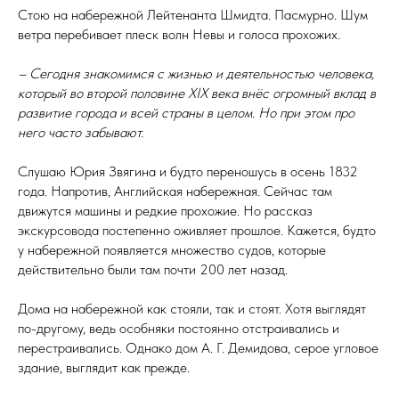
Стою на набережной Лейтенанта Шмидта. Пасмурно. Шум
ветра перебивает плеск волн Невы и голоса прохожих.
– Сегодня знакомимся с жизнью и деятельностью человека,
который во второй половине XIX века внёс огромный вклад в
развитие города и всей страны в целом. Но при этом про
него часто забывают.
Слушаю Юрия Звягина и будто переношусь в осень 1832
года. Напротив, Английская набережная. Сейчас там
движутся машины и редкие прохожие. Но рассказ
экскурсовода постепенно оживляет прошлое. Кажется, будто
у набережной появляется множество судов, которые
действительно были там почти 200 лет назад.
Дома на набережной как стояли, так и стоят. Хотя выглядят
по-другому, ведь особняки постоянно отстраивались и
перестраивались. Однако дом А. Г. Демидова, серое угловое
здание, выглядит как прежде.