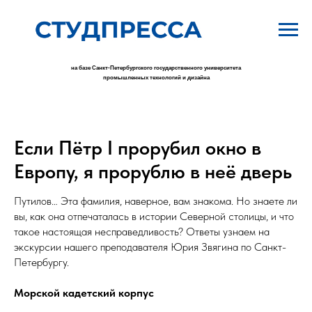
на базе Санкт-Петербургского государственного университета
промышленных технологий и дизайна
Если Пётр I прорубил окно в
Европу, я прорублю в неё дверь
Путилов… Эта фамилия, наверное, вам знакома. Но знаете ли
вы, как она отпечаталась в истории Северной столицы, и что
такое настоящая несправедливость? Ответы узнаем на
экскурсии нашего преподавателя Юрия Звягина по Санкт-
Петербургу.
Морской кадетский корпус