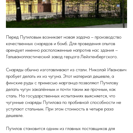
Перед Путиловым возникает новая задача – производство
качественных снарядов и бомб. Для проведения опытов
арендует именно расположенные напротив нас здания –
Гальванопластический завод герцога Лейхтенбергского.
Снаряды обычно изготавливают из стали. Николай Иванович
пробует делать их из чугуна. Этот материал дешевле, а
финские руды с примесью марганца позволяют Путилову
делать чугун закалённым и почти таким же прочным, как
сталь. На государственных испытаниях выясняется, что
чугунные снаряды Путилова по пробивной способности не
уступают стальным. При этом стоимость в четыре раза
дешевле.
Путилов становится одним из главных поставщиков для