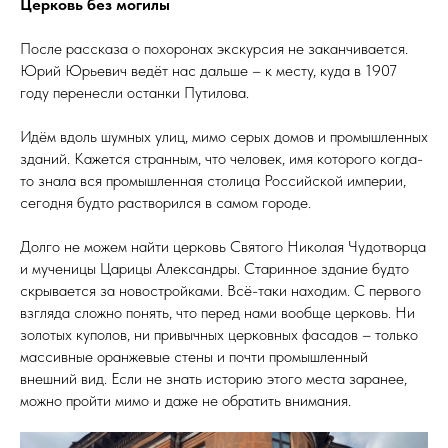
Церковь без могилы
После рассказа о похоронах экскурсия не заканчивается.
Юрий Юрьевич ведёт нас дальше – к месту, куда в 1907
году перенесли останки Путилова.
Идём вдоль шумных улиц, мимо серых домов и промышленных
зданий. Кажется странным, что человек, имя которого когда-
то знала вся промышленная столица Российской империи,
сегодня будто растворился в самом городе.
Долго не можем найти церковь Святого Николая Чудотворца
и мученицы Царицы Александры. Старинное здание будто
скрывается за новостройками. Всё-таки находим. С первого
взгляда сложно понять, что перед нами вообще церковь. Ни
золотых куполов, ни привычных церковных фасадов – только
массивные оранжевые стены и почти промышленный
внешний вид. Если не знать историю этого места заранее,
можно пройти мимо и даже не обратить внимания.