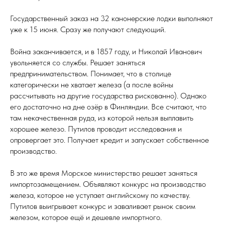
Государственный заказ на 32 канонерские лодки выполняют
уже к 15 июня. Сразу же получают следующий.
Война заканчивается, и в 1857 году, и Николай Иванович
увольняется со службы. Решает заняться
предпринимательством. Понимает, что в столице
категорически не хватает железа (а после войны
рассчитывать на другие государства рискованно). Однако
его достаточно на дне озёр в Финляндии. Все считают, что
там некачественная руда, из которой нельзя выплавить
хорошее железо. Путилов проводит исследования и
опровергает это. Получает кредит и запускает собственное
производство.
В это же время Морское министерство решает заняться
импортозамещением. Объявляют конкурс на производство
железа, которое не уступает английскому по качеству.
Путилов выигрывает конкурс и заваливает рынок своим
железом, которое ещё и дешевле импортного.