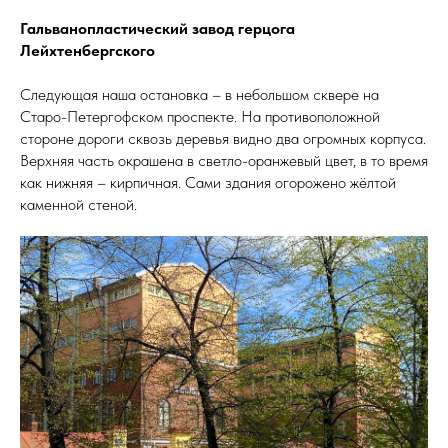
Гальванопластический завод герцога
Лейхтенбергского
Следующая наша остановка – в небольшом сквере на
Старо-Петергофском проспекте. На противоположной
стороне дороги сквозь деревья видно два огромных корпуса.
Верхняя часть окрашена в светло-оранжевый цвет, в то время
как нижняя – кирпичная. Сами здания огорожено жёлтой
каменной стеной.