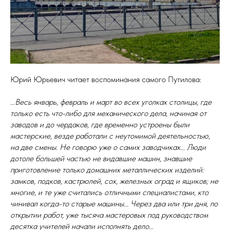
Юрий Юрьевич читает воспоминания самого Путилова:
…Весь январь, февраль и март во всех уголках столицы, где
только есть что-либо для механического дела, начиная от
заводов и до чердаков, где временно устроены были
мастерские, везде работали с неутомимой деятельностью,
на две смены. Не говорю уже о самих заводчиках... Люди
дотоле большей частью не видавшие машин, знавшие
приготовление только домашних металлических изделий:
замков, подков, кастрюлей, сох, железных оград и ящиков; не
многие, и те уже считались отличными специалистами, кто
чинивал когда-то старые машины... Через два или три дня, по
открытии работ, уже тысяча мастеровых под руководством
десятка учителей начали исполнять дело…