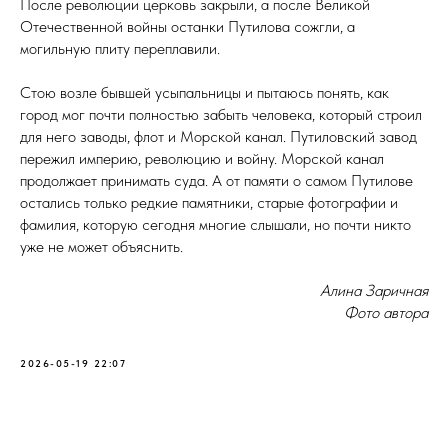
После революции церковь закрыли, а после Великой
Отечественной войны останки Путилова сожгли, а
могильную плиту переплавили.
Стою возле бывшей усыпальницы и пытаюсь понять, как
город мог почти полностью забыть человека, который строил
для него заводы, флот и Морской канал. Путиловский завод
пережил империю, революцию и войну. Морской канал
продолжает принимать суда. А от памяти о самом Путилове
остались только редкие памятники, старые фотографии и
фамилия, которую сегодня многие слышали, но почти никто
уже не может объяснить.
Алина Заричная
Фото автора
2026-05-19 22:07