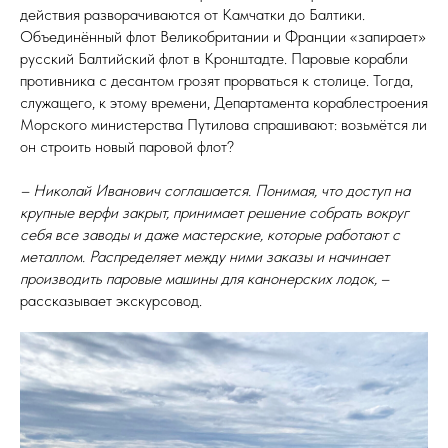
действия разворачиваются от Камчатки до Балтики.
Объединённый флот Великобритании и Франции «запирает»
русский Балтийский флот в Кронштадте. Паровые корабли
противника с десантом грозят прорваться к столице. Тогда,
служащего, к этому времени, Департамента кораблестроения
Морского министерства Путилова спрашивают: возьмётся ли
он строить новый паровой флот?
– Николай Иванович соглашается. Понимая, что доступ на
крупные верфи закрыт, принимает решение собрать вокруг
себя все заводы и даже мастерские, которые работают с
металлом. Распределяет между ними заказы и начинает
производить паровые машины для канонерских лодок,
–
рассказывает экскурсовод.