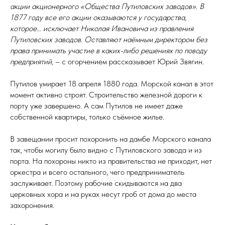
акции акционерного «Общества Путиловских заводов». В
1877 году все его акции оказываются у государства,
которое… исключает Николая Ивановича из правления
Путиловских заводов. Оставляют наёмным директором без
права принимать участие в каких-либо решениях по поводу
предприятий,
– с огорчением рассказывает Юрий Звягин.
Путилов умирает 18 апреля 1880 года. Морской канал в этот
момент активно строят. Строительство железной дороги к
порту уже завершено. А сам Путилов не имеет даже
собственной квартиры, только съёмное жилье.
В завещании просит похоронить на дамбе Морского канала
так, чтобы могилу было видно с Путиловского завода и из
порта. На похороны никто из правительства не приходит, нет
оркестра и всего остального, чего предприниматель
заслуживает. Поэтому рабочие скидываются на два
церковных хора и на руках несут гроб от дома до места
захоронения.