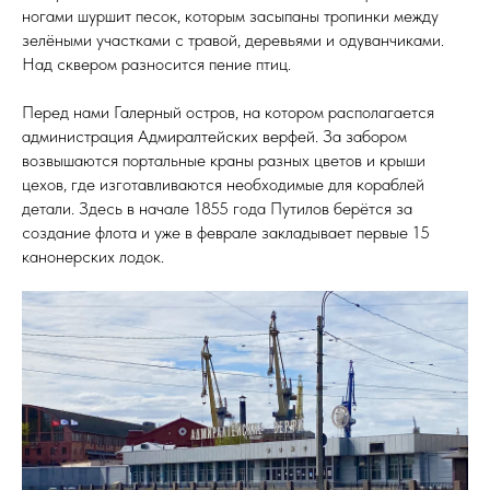
ногами шуршит песок, которым засыпаны тропинки между
зелёными участками с травой, деревьями и одуванчиками.
Над сквером разносится пение птиц.
Перед нами Галерный остров, на котором располагается
администрация Адмиралтейских верфей. За забором
возвышаются портальные краны разных цветов и крыши
цехов, где изготавливаются необходимые для кораблей
детали. Здесь в начале 1855 года Путилов берётся за
создание флота и уже в феврале закладывает первые 15
канонерских лодок.