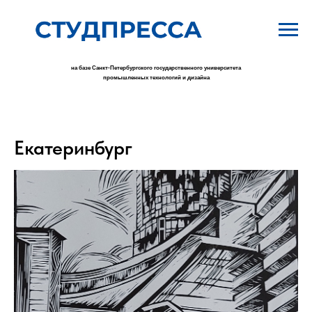
на базе Санкт-Петербургского государственного университета
промышленных технологий и дизайна
Екатеринбург