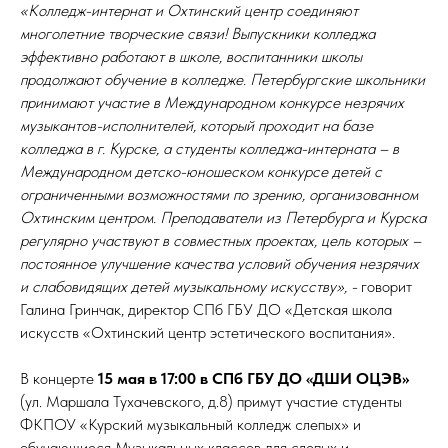
«Колледж-интернат и Охтинский центр соединяют
многолетние творческие связи! Выпускники колледжа
эффективно работают в школе, воспитанники школы
продолжают обучение в колледже. Петербургские школьники
принимают участие в Международном конкурсе незрячих
музыкантов-исполнителей, который проходит на базе
колледжа в г. Курске, а студенты колледжа-интерната – в
Международном детско-юношеском конкурсе детей с
ограниченными возможностями по зрению, организованном
Охтинским центром. Преподаватели из Петербурга и Курска
регулярно участвуют в совместных проектах, цель которых –
постоянное улучшение качества условий обучения незрячих
и слабовидящих детей музыкальному искусству», -
говорит
Галина Гринчак, директор СПб ГБУ ДО «Детская школа
искусств «Охтинский центр эстетического воспитания».
В концерте
15 мая в 17:00
в СПб ГБУ ДО «ДШИ ОЦЭВ»
(ул. Маршала Тухачевского, д.8) примут участие студенты
ФКПОУ «Курский музыкальный колледж слепых» и
обучающиеся Музыкальных классов для слепых и