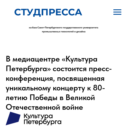
на базе Санкт-Петербургского государственного университета
промышленных технологий и дизайна
В медиацентре «Культура
Петербурга» состоится пресс-
конференция, посвященная
уникальному концерту к 80-
летию Победы в Великой
Отечественной войне