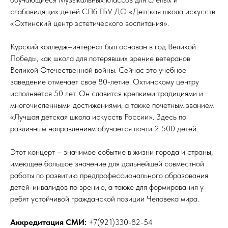
слабовидящих детей СПб ГБУ ДО «Детская школа искусств
«Охтинский центр эстетического воспитания».
Курский колледж–интернат был основан в год Великой
Победы, как школа для потерявших зрение ветеранов
Великой Отечественной войны. Сейчас это учебное
заведение отмечает свое 80-летие. Охтинскому центру
исполняется 50 лет. Он славится крепкими традициями и
многочисленными достижениями, а также почетным званием
«Лучшая детская школа искусств России». Здесь по
различным направлениям обучается почти 2 500 детей.
Этот концерт – значимое событие в жизни города и страны,
имеющее большое значение для дальнейшей совместной
работы по развитию предпрофессионального образования
детей-инвалидов по зрению, а также для формирования у
ребят устойчивой гражданской позиции Человека мира.
Аккредитация СМИ:
+7(921)330-82-54