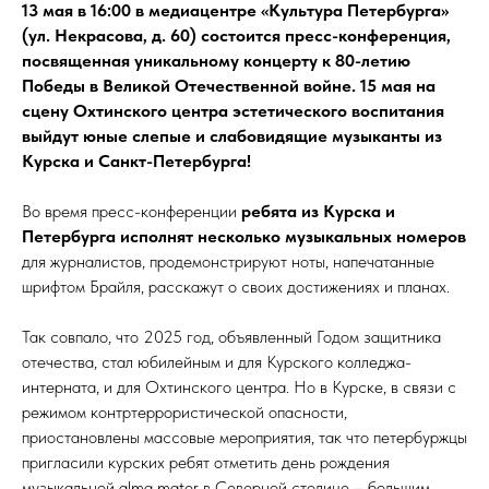
13 мая в 16:00 в медиацентре «Культура Петербурга»
(ул. Некрасова, д. 60) состоится пресс-конференция,
посвященная уникальному концерту к 80-летию
Победы в Великой Отечественной войне. 15 мая на
сцену Охтинского центра эстетического воспитания
выйдут юные слепые и слабовидящие музыканты из
Курска и Санкт-Петербурга!
Во время пресс-конференции
ребята из Курска и
Петербурга исполнят несколько музыкальных номеров
для журналистов, продемонстрируют ноты, напечатанные
шрифтом Брайля, расскажут о своих достижениях и планах.
Так совпало, что 2025 год, объявленный Годом защитника
отечества, стал юбилейным и для Курского колледжа-
интерната, и для Охтинского центра. Но в Курске, в связи с
режимом контртеррористической опасности,
приостановлены массовые мероприятия, так что петербуржцы
пригласили курских ребят отметить день рождения
музыкальной alma mater в Северной столице – большим