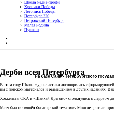
Школа медиа-профи
Хроники Победы
Летопись Победы
Петербург 320
Петровский Петербург
Малая Родина
Пушкин
Дерби всея Петербурга
на базе Санкт-Петербургского госуд
В этом году Школа журналистики договорилась с формирующейс
им с поиском материалов и размещением в других изданиях. Ва
Хоккеисты СКА и «Шанхай Дрэгонс» столкнулись в Ледовом двор
Матч был посвящён богатырской тематике. Многие зрители при