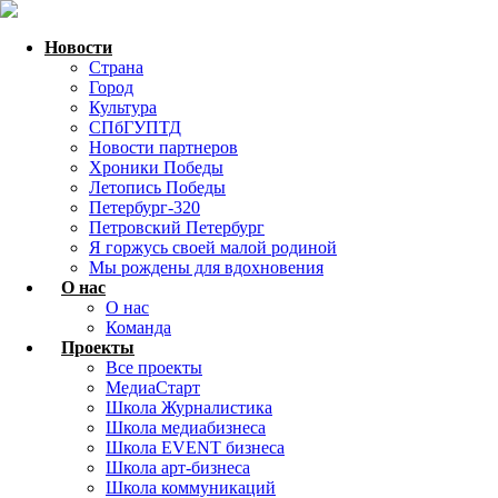
Новости
Страна
Город
Культура
СПбГУПТД
Новости партнеров
Хроники Победы
Летопись Победы
Петербург-320
Петровский Петербург
Я горжусь своей малой родиной
Мы рождены для вдохновения
О нас
О нас
Команда
Проекты
Все проекты
МедиаСтарт
Школа Журналистика
Школа медиабизнеса
Школа EVENT бизнеса
Школа арт-бизнеса
Школа коммуникаций