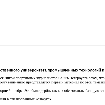
арственного университета промышленных технологий и
я Лигой спортивных журналистов Санкт-Петербурга о том, что 
шему вниманию представляется первый материал по этой темати
це 6 ноября. Это было дерби, так как обе команды базируются 
шли в стилизованных кольчугах.