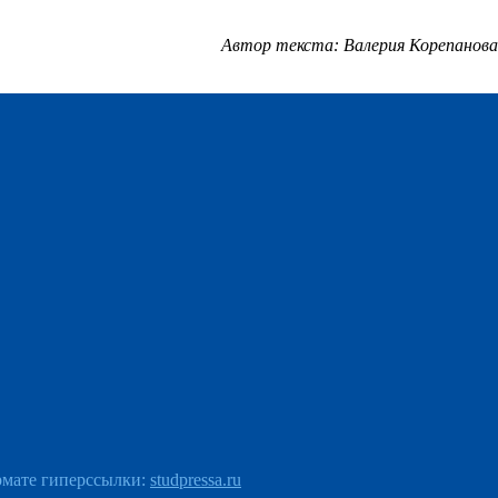
Автор текста: Валерия Корепанова
рмате гиперссылки:
studpressa.ru