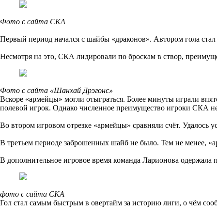
Фото с сайта СКА
Первый период начался с шайбы «драконов». Автором гола стал
Несмотря на это, СКА лидировали по броскам в створ, преиму
Фото с сайта «Шанхай Дрэгонс»
Вскоре «армейцы» могли отыграться. Более минуты играли впяте
полевой игрок. Однако численное преимущество игроки СКА не
Во втором игровом отрезке «армейцы» сравняли счёт. Удалось у
В третьем периоде заброшенных шайб не было. Тем не менее, 
В дополнительное игровое время команда Ларионова одержала п
фото с сайта СКА
Гол стал самым быстрым в овертайм за историю лиги, о чём со