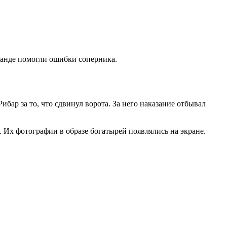
манде помогли ошибки соперника.
бар за то, что сдвинул ворота. За него наказание отбывал
 Их фотографии в образе богатырей появлялись на экране.