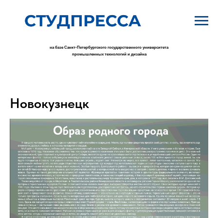
на базе Санкт-Петербургского государственного университета
промышленных технологий и дизайна
Новокузнецк