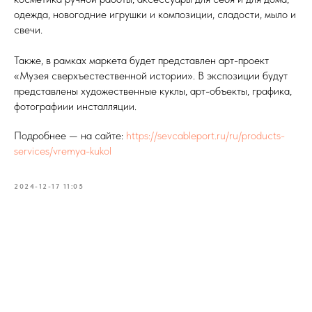
одежда, новогодние игрушки и композиции, сладости, мыло и
свечи.
Также, в рамках маркета будет представлен арт-проект
«Музея сверхъестественной истории». В экспозиции будут
представлены художественные куклы, арт-объекты, графика,
фотографиии инсталляции.
Подробнее — на сайте:
https://sevcableport.ru/ru/products-
services/vremya-kukol
2024-12-17 11:05