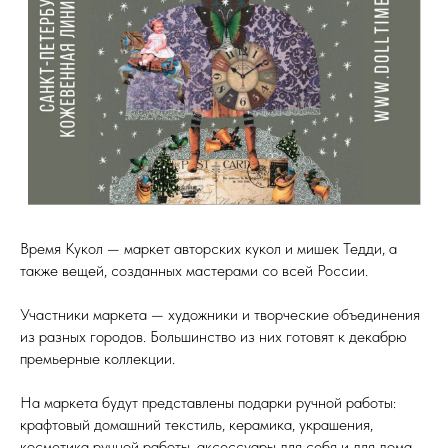
Время Кукол — маркет авторских кукол и мишек Тедди, а
также вещей, созданных мастерами со всей России.
Участники маркета — художники и творческие объединения
из разных городов. Большинство из них готовят к декабрю
премьерные коллекции.
На маркета будут представлены подарки ручной работы:
крафтовый домашний текстиль, керамика, украшения,
косметика ручной работы, аксессуары для себя и для дома,