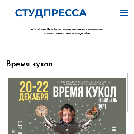
на базе Санкт-Петербургского государственного университета
промышленных технологий и дизайна
Время кукол