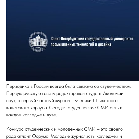
Периодика в России всегда была связана со студенчеством.
Первую русскую газету редактировал студент Академии
наук, а первый частный журнал – ученики Шляхетного
кадетского корпуса. Сегодня студенческие СМИ есть в
каждом колледже и вузе.
Конкурс студенческих и молодежных СМИ – это своего
рода атлант Форума. Молодые журналисты колледжей и