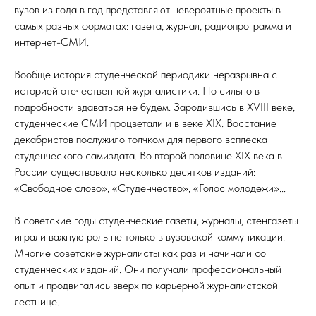
вузов из года в год представляют невероятные проекты в
самых разных форматах: газета, журнал, радиопрограмма и
интернет-СМИ.
Вообще история студенческой периодики неразрывна с
историей отечественной журналистики. Но сильно в
подробности вдаваться не будем. Зародившись в XVIII веке,
студенческие СМИ процветали и в веке XIX. Восстание
декабристов послужило толчком для первого всплеска
студенческого самиздата. Во второй половине XIX века в
России существовало несколько десятков изданий:
«Свободное слово», «Студенчество», «Голос молодежи»...
В советские годы студенческие газеты, журналы, стенгазеты
играли важную роль не только в вузовской коммуникации.
Многие советские журналисты как раз и начинали со
студенческих изданий. Они получали профессиональный
опыт и продвигались вверх по карьерной журналистской
лестнице.