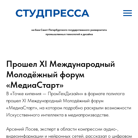
на базе Санкт-Петербургского государственного университета
промышленных технологий и дизайна
Прошел XI Международный
Молодёжный форум
«МедиаСтарт»
В «Точке кипения — ПромТехДизайн» в формате полилога
прошел XI Международный Молодёжный форум
«МедиаСтарт», на котором подробно раскрыли возможности
Искусственного интеллекта в медиапроизводстве.
Арсений Лосев, эксперт в области компрессии аудио-,
видеоинформации и нейронных сетей, рассказал о цифровом