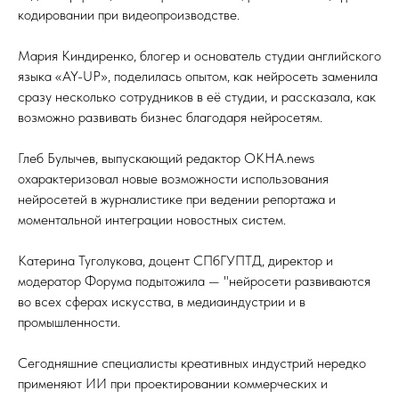
кодировании при видеопроизводстве.
Мария Киндиренко, блогер и основатель студии английского
языка «AY-UP», поделилась опытом, как нейросеть заменила
сразу несколько сотрудников в её студии, и рассказала, как
возможно развивать бизнес благодаря нейросетям.
Глеб Булычев, выпускающий редактор ОКНА.news
охарактеризовал новые возможности использования
нейросетей в журналистике при ведении репортажа и
моментальной интеграции новостных систем.
Катерина Туголукова, доцент СПбГУПТД, директор и
модератор Форума подытожила — "нейросети развиваются
во всех сферах искусства, в медиаиндустрии и в
промышленности.
Сегодняшние специалисты креативных индустрий нередко
применяют ИИ при проектировании коммерческих и