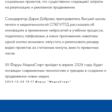
социальных проектов, что существенно сокращает затраты
на реализацию и рекламное продвижение.
Сомодератор Дарья Доброва, преподаватель Высшей школы
печати и медиатехнологий СПбГУПТД рассказала об
инновациях в применении нейросетей в учебном процессе,
поделилась лайфхаками, в каких приложениях нажатием
одной кнопки возможно запустить и реализовать рендер
видео-проектов за считанные минуты, вместо привычных
часов.
XII Форум МедиаСтарт пройдет в апреле 2024 года, будет
посвящен современным технологиям и трендам в создании и
продвижении новых медиа.
2023-12-20 15:17
Форум "МедиаСтарт"