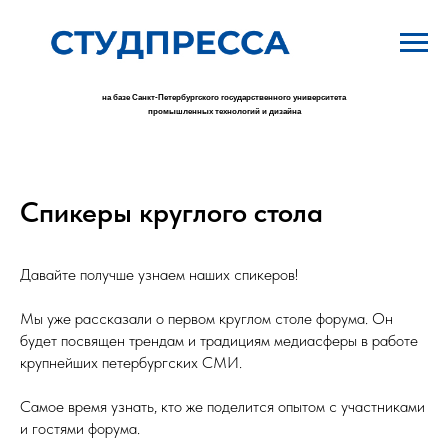
на базе Санкт-Петербургского государственного университета
промышленных технологий и дизайна
Спикеры круглого стола
Давайте получше узнаем наших спикеров!
Мы уже рассказали о первом круглом столе форума. Он
будет посвящен трендам и традициям медиасферы в работе
крупнейших петербургских СМИ.
Самое время узнать, кто же поделится опытом с участниками
и гостями форума.