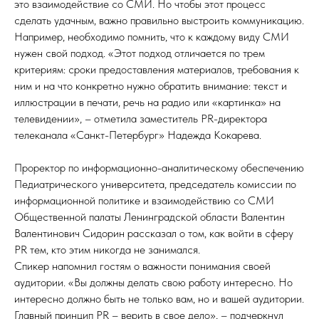
это взаимодействие со СМИ. Но чтобы этот процесс
сделать удачным, важно правильно выстроить коммуникацию.
Например, необходимо помнить, что к каждому виду СМИ
нужен свой подход. «Этот подход отличается по трем
критериям: сроки предоставления материалов, требования к
ним и на что конкретно нужно обратить внимание: текст и
иллюстрации в печати, речь на радио или «картинка» на
телевидении», – отметила заместитель PR-директора
телеканала «Санкт-Петербург» Надежда Кокарева.
Проректор по информационно-аналитическому обеспечению
Педиатрического университета, председатель комиссии по
информационной политике и взаимодействию со СМИ
Общественной палаты Ленинградской области Валентин
Валентинович Сидорин рассказал о том, как войти в сферу
PR тем, кто этим никогда не занимался.
Спикер напомнил гостям о важности понимания своей
аудитории. «Вы должны делать свою работу интересно. Но
интересно должно быть не только вам, но и вашей аудитории.
Главный принцип PR – верить в свое дело», – подчеркнул