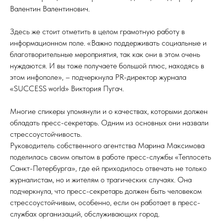
Валентин Валентинович.
Здесь же стоит отметить в целом грамотную работу в
информационном поле. «Важно поддерживать социальные и
благотворительные мероприятия, так как они в этом очень
нуждаются. И вы тоже получаете большой плюс, находясь в
этом инфополе», – подчеркнула PR-директор журнала
«SUCCESS world» Виктория Пугач.
Многие спикеры упомянули и о качествах, которыми должен
обладать пресс-секретарь. Одним из основных они назвали
стрессоустойчивость.
Руководитель собственного агентства Марина Максимова
поделилась своим опытом в работе пресс-службы «Теплосеть
Санкт-Петербурга», где ей приходилось отвечать не только
журналистам, но и жителям о трагических случаях. Она
подчеркнула, что пресс-секретарь должен быть человеком
стрессоустойчивым, особенно, если он работает в пресс-
службах организаций, обслуживающих город.