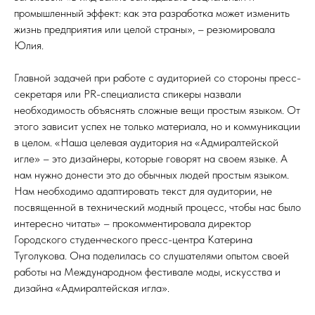
промышленный эффект: как эта разработка может изменить
жизнь предприятия или целой страны», – резюмировала
Юлия.
Главной задачей при работе с аудиторией со стороны пресс-
секретаря или PR-специалиста спикеры назвали
необходимость объяснять сложные вещи простым языком. От
этого зависит успех не только материала, но и коммуникации
в целом. «Наша целевая аудитория на «Адмиралтейской
игле» – это дизайнеры, которые говорят на своем языке. А
нам нужно донести это до обычных людей простым языком.
Нам необходимо адаптировать текст для аудитории, не
посвященной в технический модный процесс, чтобы нас было
интересно читать» – прокомментировала директор
Городского студенческого пресс-центра Катерина
Туголукова. Она поделилась со слушателями опытом своей
работы на Международном фестивале моды, искусства и
дизайна «Адмиралтейская игла».