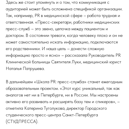
Здесь же стоит упомянуть и о том, что коммуникация с
аудиторией может быть осложнена спецификой организации.
Так, например, PR в медицинской сфере – работа трудная и
ответственная. «Пресс-секретари, работники медицинских
пресс-служб – это звено, цепочка между пациентом и
доктором. В состоянии тревоги, когда человеку плохо и он не
может самостоятельно искать информацию, подключаются
его родственники. И наша цель – донести сложную
информацию просто и ясно» – рассказала Руководитель PR
Клинической больницы Святителя Луки, медицинский юрист
Наталья Патрушева.
В дальнейшем «Школа PR: пресс-служба» станет ежегодным
образовательным проектом. «Этот курс уникальный, так как
аналогов нет ни в Петербурге, ни в России. Мы настроены
активно его развивать и расширять базу тем и спикеров», –
отметила Катерина Туголукова, директор Городского
студенческого пресс-центра Санкт-Петербурга
(СТУДПРЕССА).