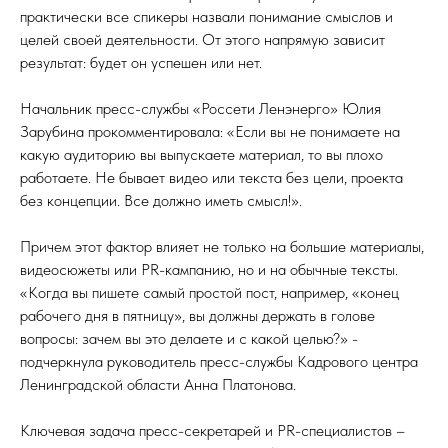
практически все спикеры назвали понимание смыслов и
целей своей деятельности. От этого напрямую зависит
результат: будет он успешен или нет.
Начальник пресс-службы «Россети Ленэнерго» Юлия
Зарубина прокомментировала: «Если вы не понимаете на
какую аудиторию вы выпускаете материал, то вы плохо
работаете. Не бывает видео или текста без цели, проекта
без концепции. Все должно иметь смысл!».
Причем этот фактор влияет не только на большие материалы,
видеосюжеты или PR-кампанию, но и на обычные тексты.
«Когда вы пишете самый простой пост, например, «конец
рабочего дня в пятницу», вы должны держать в голове
вопросы: зачем вы это делаете и с какой целью?» -
подчеркнула руководитель пресс-службы Кадрового центра
Ленинградской области Анна Платонова.
Ключевая задача пресс-секретарей и PR-специалистов –