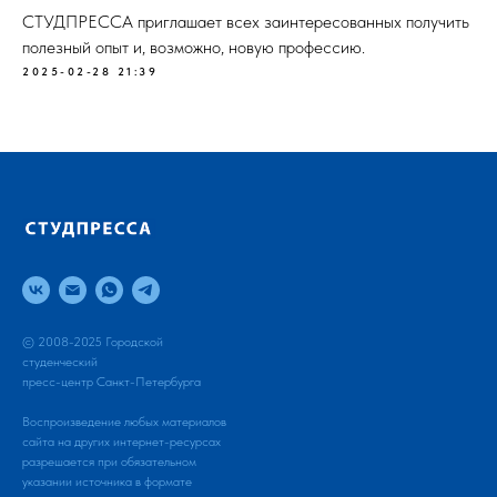
СТУДПРЕССА приглашает всех заинтересованных получить
полезный опыт и, возможно, новую профессию.
2025-02-28 21:39
© 2008-2025 Городской
студенческий
пресс-центр Санкт-Петербурга
Воспроизведение любых материалов
сайта на других интернет-ресурсах
разрешается при обязательном
указании источника в формате