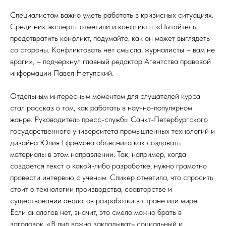
Специалистам важно уметь работать в кризисных ситуациях.
Среди них эксперты отметили и конфликты. «Пытайтесь
предотвратить конфликт, подумайте, как он может выглядеть
со стороны. Конфликтовать нет смысла, журналисты – вам не
враги», – подчеркнул главный редактор Агентства правовой
информации Павел Нетупский.
Отдельным интересным моментом для слушателей курса
стал рассказ о том, как работать в научно-популярном
жанре. Руководитель пресс-службы Санкт-Петербургского
государственного университета промышленных технологий и
дизайна Юлия Ефремова объяснила как создавать
материалы в этом направлении. Так, например, когда
создается текст о какой-либо разработке, нужно грамотно
провести интервью с ученым. Спикер отметила, что спросить
стоит о технологии производства, соавторстве и
существовании аналогов разработки в стране или мире.
Если аналогов нет, значит, это смело можно брать в
заголовок. «В лид важно закладывать социальный и